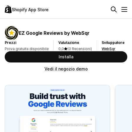
Shopify App Store
EZ Google Reviews by WebSqr
Prezzi
Valutazione
Sviluppatore
Prova gratuita disponibile
0,0
(0 Recensioni)
WebSqr
Installa
Vedi il negozio demo