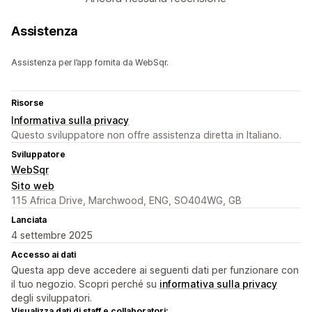
Assistenza
Assistenza per l’app fornita da WebSqr.
Risorse
Informativa sulla privacy
Questo sviluppatore non offre assistenza diretta in Italiano.
Sviluppatore
WebSqr
Sito web
115 Africa Drive, Marchwood, ENG, SO404WG, GB
Lanciata
4 settembre 2025
Accesso ai dati
Questa app deve accedere ai seguenti dati per funzionare con
il tuo negozio. Scopri perché su
informativa sulla privacy
degli sviluppatori.
Visualizza dati di staff e collaboratori: