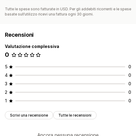
Tutte le spese sono fatturate in USD. Per gli addebiti ricorrenti e le spese
basate sull’utilizzo ricevi una fattura ogni 30 giorni.
Recensioni
Valutazione complessiva
0
5
0
4
0
3
0
2
0
1
0
Scrivi una recensione
Tutte le recensioni
Ancora nessuna recensione