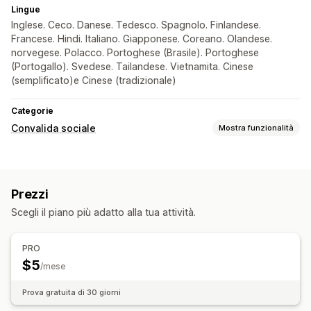
Lingue
Inglese. Ceco. Danese. Tedesco. Spagnolo. Finlandese.
Francese. Hindi. Italiano. Giapponese. Coreano. Olandese.
norvegese. Polacco. Portoghese (Brasile). Portoghese
(Portogallo). Svedese. Tailandese. Vietnamita. Cinese
(semplificato)e Cinese (tradizionale)
Categorie
Convalida sociale
Mostra funzionalità
Tipi di contenuti
Recensioni
Prezzi
Opzioni di visualizzazione
Scegli il piano più adatto alla tua attività.
Numero di recensioni
PRO
$5
/mese
Prova gratuita di 30 giorni