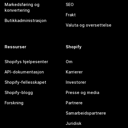
Markedsføring og
SEO
konvertering
Frakt
Butikkadministrasjon
Valuta og oversettelse
Ressurser
Shopify
Shopifys hjelpesenter
Om
API-dokumentasjon
Karrierer
Shopify-fellesskapet
Investorer
Shopify-blogg
Presse og media
Forskning
Partnere
Samarbeidspartnere
Juridisk