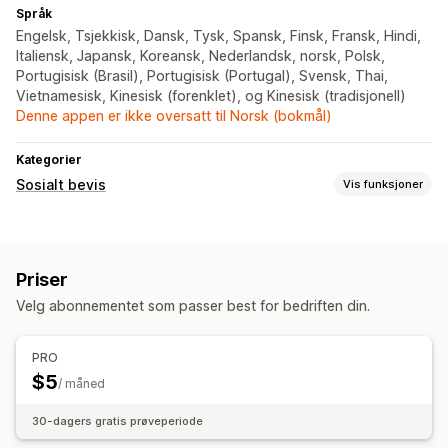
Språk
Engelsk, Tsjekkisk, Dansk, Tysk, Spansk, Finsk, Fransk, Hindi,
Italiensk, Japansk, Koreansk, Nederlandsk, norsk, Polsk,
Portugisisk (Brasil), Portugisisk (Portugal), Svensk, Thai,
Vietnamesisk, Kinesisk (forenklet), og Kinesisk (tradisjonell)
Denne appen er ikke oversatt til Norsk (bokmål)
Kategorier
Sosialt bevis
Vis funksjoner
Innholdstyper
Omtaler
Priser
Visningsalternativer
Velg abonnementet som passer best for bedriften din.
Antall anmeldelser
PRO
$5
/ måned
30-dagers gratis prøveperiode