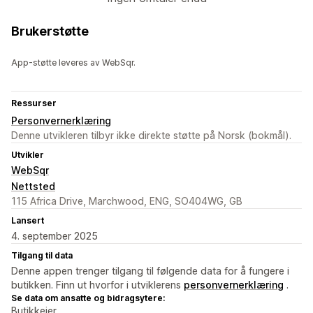
Brukerstøtte
App-støtte leveres av WebSqr.
Ressurser
Personvernerklæring
Denne utvikleren tilbyr ikke direkte støtte på Norsk (bokmål).
Utvikler
WebSqr
Nettsted
115 Africa Drive, Marchwood, ENG, SO404WG, GB
Lansert
4. september 2025
Tilgang til data
Denne appen trenger tilgang til følgende data for å fungere i
butikken. Finn ut hvorfor i utviklerens
personvernerklæring
.
Se data om ansatte og bidragsytere:
Butikkeier