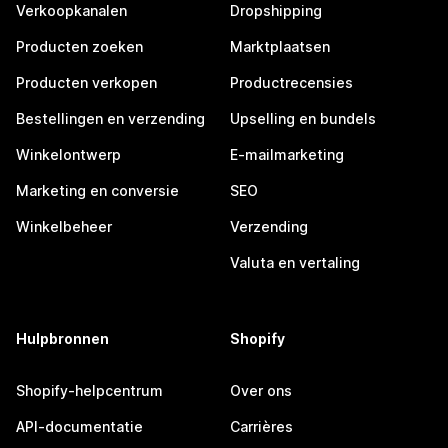
Verkoopkanalen
Dropshipping
Producten zoeken
Marktplaatsen
Producten verkopen
Productrecensies
Bestellingen en verzending
Upselling en bundels
Winkelontwerp
E-mailmarketing
Marketing en conversie
SEO
Winkelbeheer
Verzending
Valuta en vertaling
Hulpbronnen
Shopify
Shopify-helpcentrum
Over ons
API-documentatie
Carrières