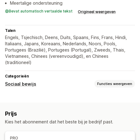
Meertalige ondersteuning
Bevat automatisch vertaalde tekst
Origineel weergeven
Talen
Engels, Tsjechisch, Deens, Duits, Spaans, Fins, Frans, Hindi,
Italiaans, Japans, Koreaans, Nederlands, Noors, Pools,
Portugees (Brazilië), Portugees (Portugal), Zweeds, Thais,
Vietnamees, Chinees (vereenvoudigd), en Chinees
(traditioneel)
Categorieën
Sociaal bewijs
Functies weergeven
Contenttypes
Recensies
Prijs
Weergaveopties
Kies het abonnement dat het beste bij je bedrijf past.
Aantal recensies
PRO