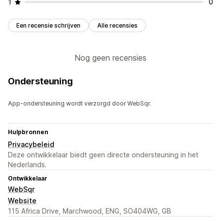
1
0
Een recensie schrijven
Alle recensies
Nog geen recensies
Ondersteuning
App-ondersteuning wordt verzorgd door WebSqr.
Hulpbronnen
Privacybeleid
Deze ontwikkelaar biedt geen directe ondersteuning in het
Nederlands.
Ontwikkelaar
WebSqr
Website
115 Africa Drive, Marchwood, ENG, SO404WG, GB