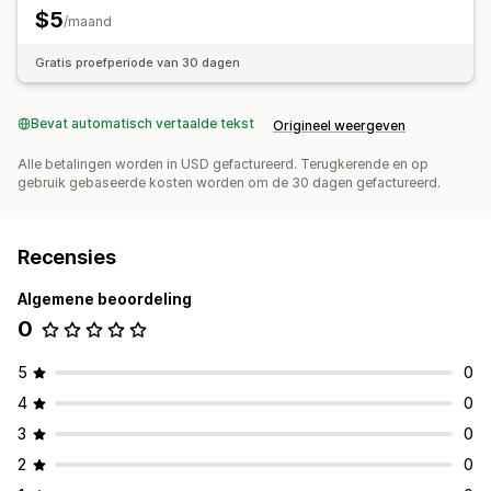
$5
/maand
Gratis proefperiode van 30 dagen
Bevat automatisch vertaalde tekst
Origineel weergeven
Alle betalingen worden in USD gefactureerd. Terugkerende en op
gebruik gebaseerde kosten worden om de 30 dagen gefactureerd.
Recensies
Algemene beoordeling
0
5
0
4
0
3
0
2
0