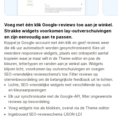
Voeg met één klik Google-reviews toe aan je winkel.
Strakke widgets voorkomen lay-outverschuivingen
en zijn eenvoudig aan te passen.
Koppel je Google-account met één klik en geef reviews weer
die elk uur automatisch worden gesynchroniseerd. Kies uit
meerdere responsieve widgets, plaats een onbeperkt aantal
kopieën waar je maar wilt in de Theme-editor en pas de
kleuren, lettertypen en randen aan je winkel aan. Widgets
blijven licht, voorkomen lay-outverschuivingen en voegen
SEO-vriendelijke reviewschema's toe. Filter reviews op
sterrenbeoordeling om de belangrijkste feedback uit te lichten.
Lichte, SEO-vriendelijke widgets met verschillende lay-outs
en kleuraanpassingen
Elk uur synchronisatie met de Google-API, filter ongewenste
reviews op beoordeling
Voeg widgets toe als blokken, overal via de Theme-editor
Ingebouwd SEO-reviewschema (JSON-LD)