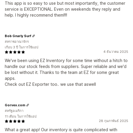
This app is so easy to use but most importantly, the customer
service is EXCEPTIONAL. Even on weekends they reply and
help. I highly recommend them!!!!
Bob Gnarly Surf
สหราชอาณาจักร
เกือบ 3 ปี ในการใช้แอป
4 ธันวาคม 2025
We've been using EZ Inventory for some time without a hitch to
handle our stock feeds from suppliers. Super reliable and we'd
be lost without it. Thanks to the team at EZ for some great
apps.
Check out EZ Exporter too.. we use that aswell
Gorvex.com
สหรัฐอเมริกา
11 เดือน ในการใช้แอป
28 กุมภาพันธ์ 2025
What a great app! Our inventory is quite complicated with