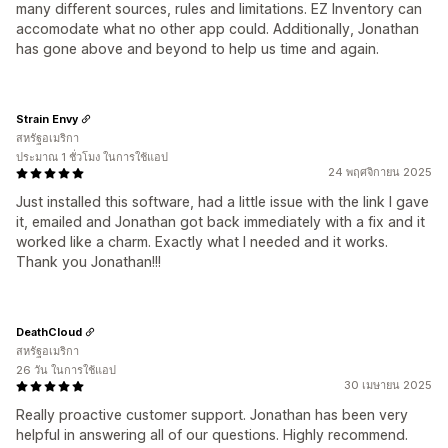
many different sources, rules and limitations. EZ Inventory can
accomodate what no other app could. Additionally, Jonathan
has gone above and beyond to help us time and again.
Strain Envy
สหรัฐอเมริกา
ประมาณ 1 ชั่วโมง ในการใช้แอป
24 พฤศจิกายน 2025
Just installed this software, had a little issue with the link I gave
it, emailed and Jonathan got back immediately with a fix and it
worked like a charm. Exactly what I needed and it works.
Thank you Jonathan!!!
DeathCloud
สหรัฐอเมริกา
26 วัน ในการใช้แอป
30 เมษายน 2025
Really proactive customer support. Jonathan has been very
helpful in answering all of our questions. Highly recommend.