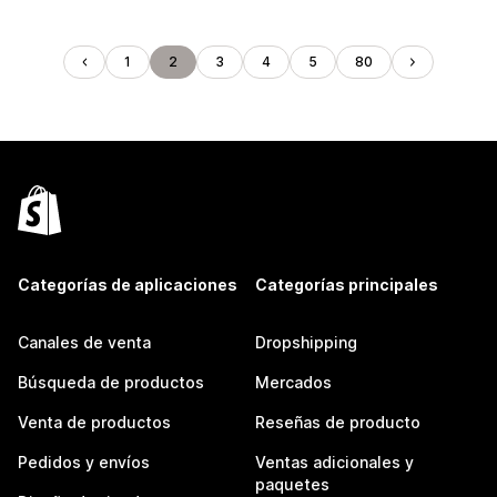
1
2
3
4
5
80
Categorías de aplicaciones
Categorías principales
Canales de venta
Dropshipping
Búsqueda de productos
Mercados
Venta de productos
Reseñas de producto
Pedidos y envíos
Ventas adicionales y
paquetes