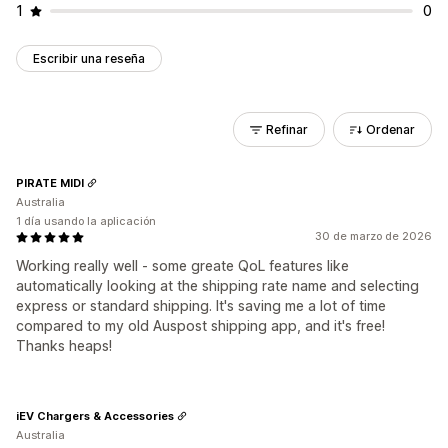
1
0
Escribir una reseña
Refinar
Ordenar
PIRATE MIDI
Australia
1 día usando la aplicación
30 de marzo de 2026
Working really well - some greate QoL features like
automatically looking at the shipping rate name and selecting
express or standard shipping. It's saving me a lot of time
compared to my old Auspost shipping app, and it's free!
Thanks heaps!
iEV Chargers & Accessories
Australia