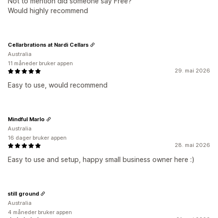
Not to mention did someone say Free?
Would highly recommend
Cellarbrations at Nardi Cellars
Australia
11 måneder bruker appen
29. mai 2026
Easy to use, would recommend
Mindful Marlo
Australia
16 dager bruker appen
28. mai 2026
Easy to use and setup, happy small business owner here :)
still ground
Australia
4 måneder bruker appen