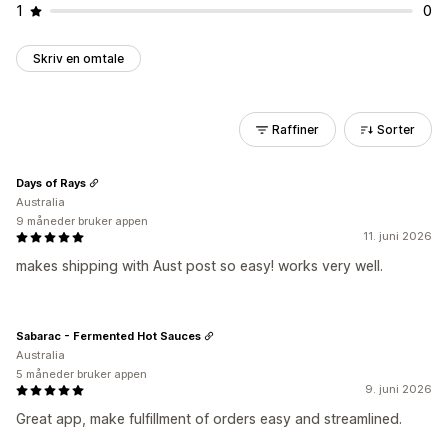
1
0
Skriv en omtale
Raffiner
Sorter
Days of Rays
Australia
9 måneder bruker appen
11. juni 2026
makes shipping with Aust post so easy! works very well.
Sabarac - Fermented Hot Sauces
Australia
5 måneder bruker appen
9. juni 2026
Great app, make fulfillment of orders easy and streamlined.