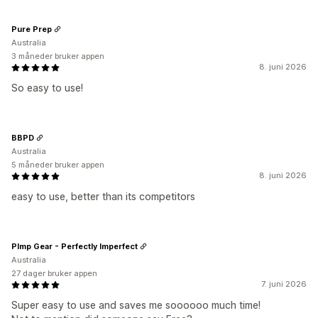
Pure Prep
Australia
3 måneder bruker appen
8. juni 2026
So easy to use!
BBPD
Australia
5 måneder bruker appen
8. juni 2026
easy to use, better than its competitors
PImp Gear - Perfectly Imperfect
Australia
27 dager bruker appen
7. juni 2026
Super easy to use and saves me soooooo much time!