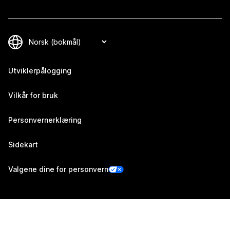
Utviklerpålogging
Vilkår for bruk
Personvernerklæring
Sidekart
Valgene dine for personvern