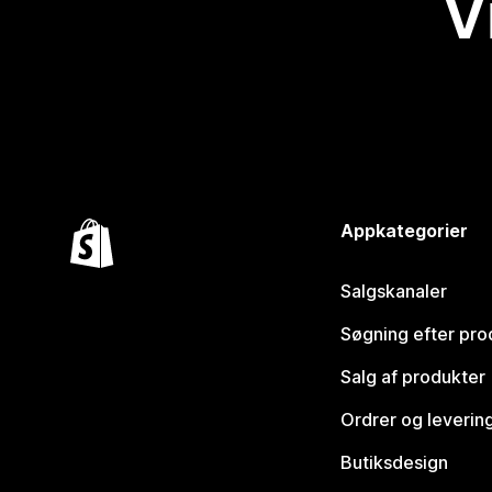
V
Appkategorier
Salgskanaler
Søgning efter pro
Salg af produkter
Ordrer og leverin
Butiksdesign