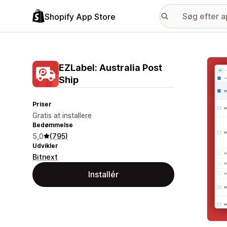
Shopify App Store
Galle
EZLabel: Australia Post
Ship
Priser
Gratis at installere
Bedømmelse
5,0
(795)
Udvikler
Bitnext
Installér