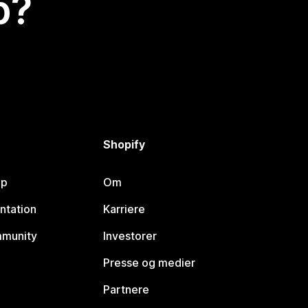
p?
Shopify
lp
Om
ntation
Karriere
mmunity
Investorer
Presse og medier
Partnere