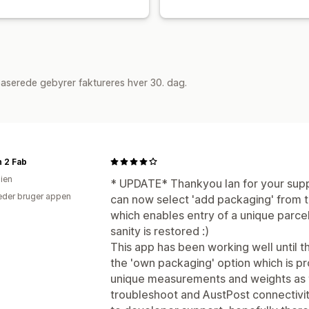
aserede gebyrer faktureres hver 30. dag.
 2 Fab
lien
* UPDATE* Thankyou Ian for your support
der bruger appen
can now select 'add packaging' from
which enables entry of a unique parce
sanity is restored :)
This app has been working well until th
the 'own packaging' option which is pr
unique measurements and weights as th
troubleshoot and AustPost connectivi