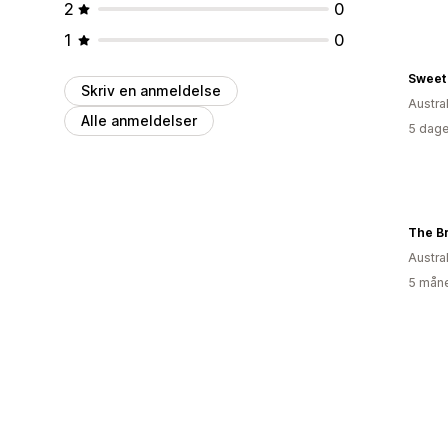
2
0
1
0
Sweet 
Skriv en anmeldelse
Austra
Alle anmeldelser
5 dage
Austra
5 måne