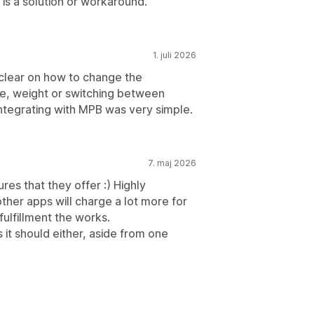
is a solution or workaround.
1. juli 2026
 clear on how to change the
ze, weight or switching between
 integrating with MPB was very simple.
7. maj 2026
res that they offer :) Highly
ther apps will charge a lot more for
fulfillment the works.
 it should either, aside from one