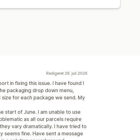
Redigeret 26. juli 2026
 in fixing this issue. I have found I
 the packaging drop down menu,
l size for each package we send. My
e start of June. I am unable to use
oblematic as all our parcels require
ey vary dramatically. I have tried to
ty seems fine. Have sent a message