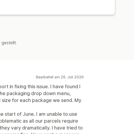
estellt.
Bearbeitet am 26. Juli 2026
 in fixing this issue. I have found I
 the packaging drop down menu,
l size for each package we send. My
e start of June. I am unable to use
oblematic as all our parcels require
ey vary dramatically. I have tried to