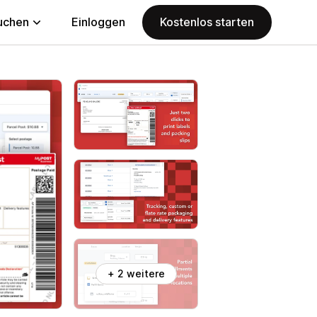
uchen
Einloggen
Kostenlos starten
+ 2 weitere