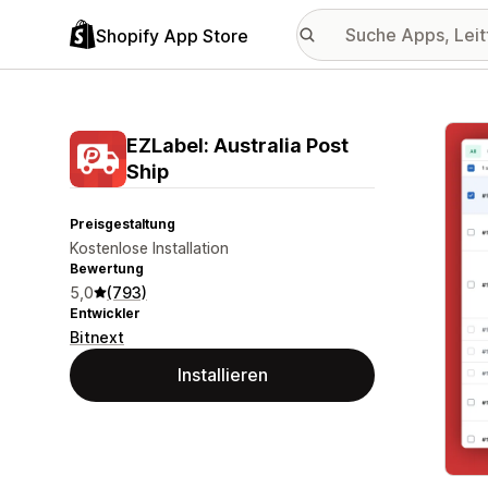
Shopify App Store
Vorge
EZLabel: Australia Post
Ship
Preisgestaltung
Kostenlose Installation
Bewertung
5,0
(793)
Entwickler
Bitnext
Installieren