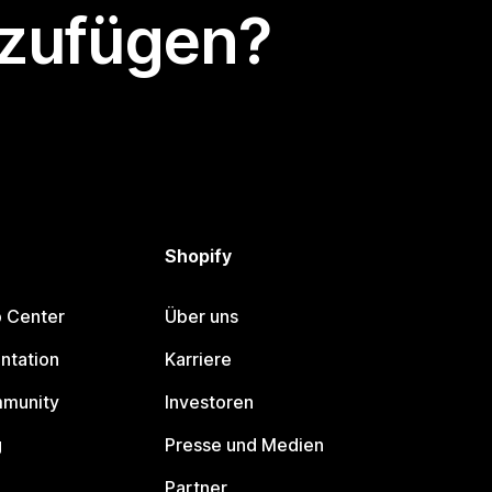
nzufügen?
Shopify
p Center
Über uns
ntation
Karriere
mmunity
Investoren
g
Presse und Medien
Partner