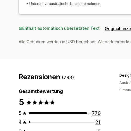
Unterstützt australische Kleinunternehmen
Enthält automatisch übersetzten Text
Original anz
Alle Gebühren werden in USD berechnet. Wiederkehrende 
Rezensionen
Design
(793)
Austra
9 mona
Gesamtbewertung
5
5
770
4
21