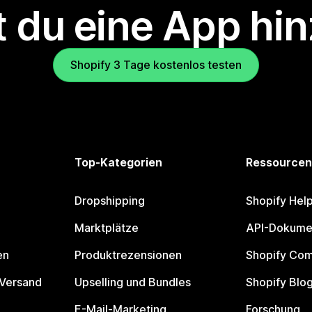
 du eine App hi
Shopify 3 Tage kostenlos testen
Top-Kategorien
Ressourcen
Dropshipping
Shopify Hel
Marktplätze
API-Dokume
en
Produktrezensionen
Shopify Co
 Versand
Upselling und Bundles
Shopify Blo
E-Mail-Marketing
Forschung