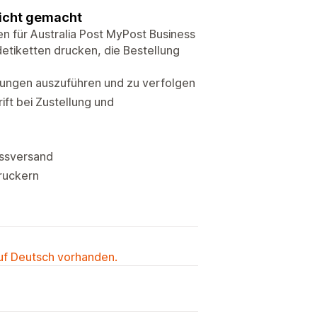
eicht gemacht
en für Australia Post MyPost Business
detiketten drucken, die Bestellung
llungen auszuführen und zu verfolgen
ift bei Zustellung und
essversand
ruckern
auf Deutsch vorhanden.