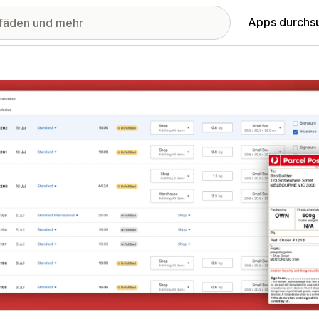
Apps durchs
stellte Bildergalerie