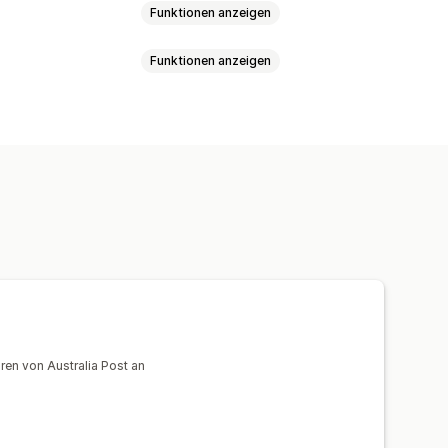
Funktionen anzeigen
Funktionen anzeigen
validierung
Lieferscheine
sandversicherung
tieren
ren von Australia Post an