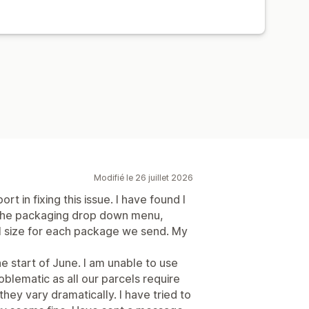
Modifié le 26 juillet 2026
 in fixing this issue. I have found I
 the packaging drop down menu,
l size for each package we send. My
e start of June. I am unable to use
oblematic as all our parcels require
ey vary dramatically. I have tried to