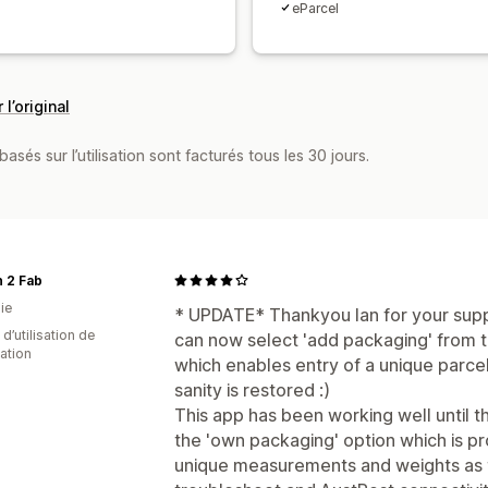
eParcel
 l’original
asés sur l’utilisation sont facturés tous les 30 jours.
 2 Fab
ie
* UPDATE* Thankyou Ian for your support
d’utilisation de
can now select 'add packaging' from
cation
which enables entry of a unique parce
sanity is restored :)
This app has been working well until th
the 'own packaging' option which is pr
unique measurements and weights as th