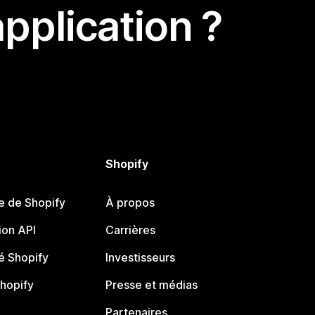
pplication ?
Shopify
e de Shopify
À propos
on API
Carrières
 Shopify
Investisseurs
Shopify
Presse et médias
Partenaires