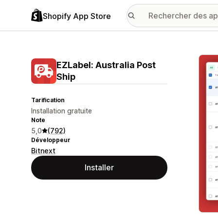
Shopify App Store
Galer
EZLabel: Australia Post
Ship
Tarification
Installation gratuite
Note
5,0
(792)
Développeur
Bitnext
Installer