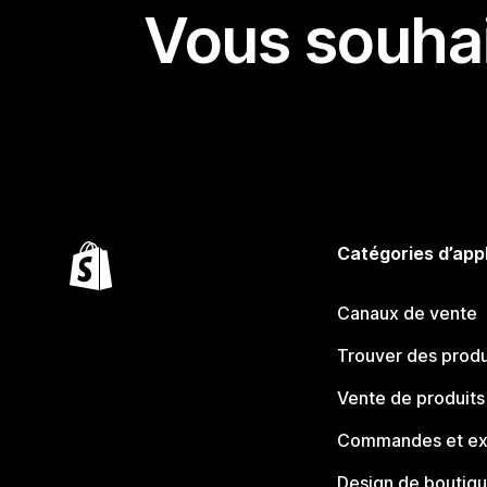
Vous souhai
Catégories d’app
Canaux de vente
Trouver des produ
Vente de produits
Commandes et ex
Design de boutiq