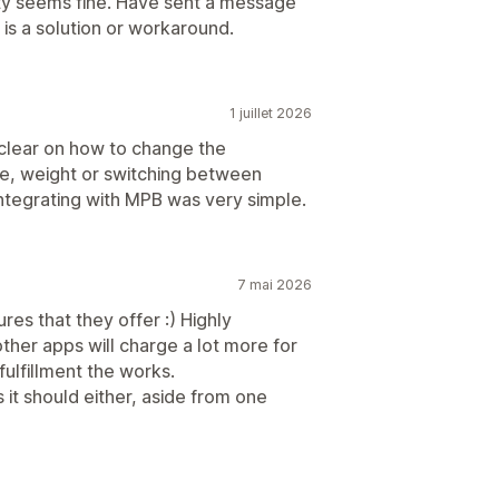
ty seems fine. Have sent a message
is a solution or workaround.
1 juillet 2026
 clear on how to change the
ze, weight or switching between
 integrating with MPB was very simple.
7 mai 2026
res that they offer :) Highly
ther apps will charge a lot more for
fulfillment the works.
 it should either, aside from one