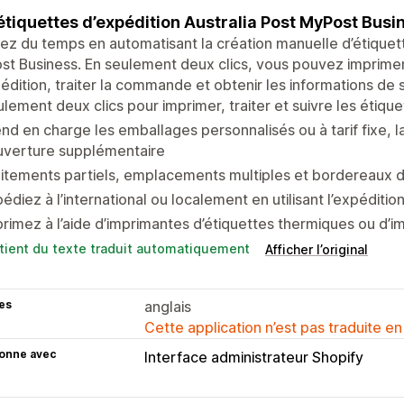
étiquettes d’expédition Australia Post MyPost Busi
z du temps en automatisant la création manuelle d’étiquett
t Business. En seulement deux clics, vous pouvez imprime
édition, traiter la commande et obtenir les informations de s
lement deux clics pour imprimer, traiter et suivre les étiq
nd en charge les emballages personnalisés ou à tarif fixe, l
uverture supplémentaire
itements partiels, emplacements multiples et bordereaux d
édiez à l’international ou localement en utilisant l’expéditi
rimez à l’aide d’imprimantes d’étiquettes thermiques ou d’i
tient du texte traduit automatiquement
Afficher l’original
es
anglais
Cette application n’est pas traduite en
ionne avec
Interface administrateur Shopify