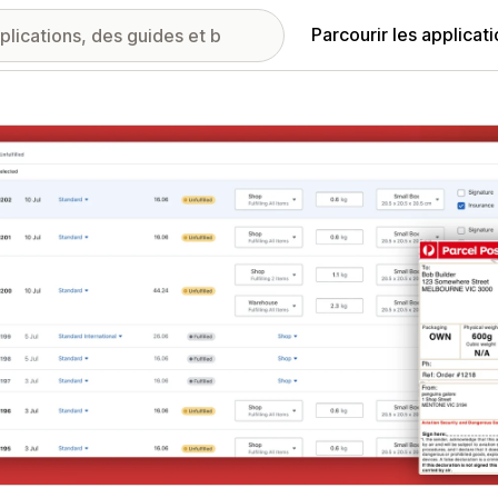
Parcourir les applicat
ie d’images vedette