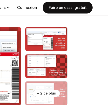
ions
Connexion
Faire un essai gratuit
+ 2 de plus