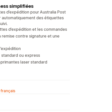
ness simplifiées
es d’expédition pour Australia Post
r automatiquement des étiquettes
uivi.
uettes d’expédition et les commandes
a remise contre signature et une
’expédition
on standard ou express
mprimantes laser standard
 français