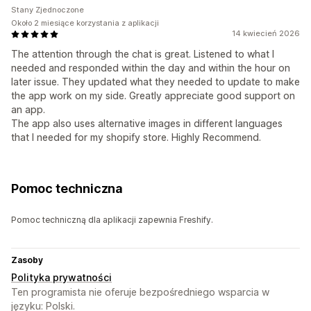
Stany Zjednoczone
Około 2 miesiące korzystania z aplikacji
14 kwiecień 2026
The attention through the chat is great. Listened to what I
needed and responded within the day and within the hour on
later issue. They updated what they needed to update to make
the app work on my side. Greatly appreciate good support on
an app.
The app also uses alternative images in different languages
that I needed for my shopify store. Highly Recommend.
Pomoc techniczna
Pomoc techniczną dla aplikacji zapewnia Freshify.
Zasoby
Polityka prywatności
Ten programista nie oferuje bezpośredniego wsparcia w
języku: Polski.