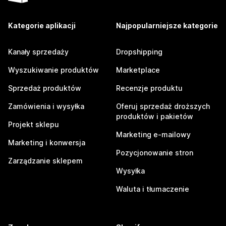
Kategorie aplikacji
Najpopularniejsze kategorie
Kanały sprzedaży
Dropshipping
Wyszukiwanie produktów
Marketplace
Sprzedaż produktów
Recenzje produktu
Zamówienia i wysyłka
Oferuj sprzedaż droższych
produktów i pakietów
Projekt sklepu
Marketing e-mailowy
Marketing i konwersja
Pozycjonowanie stron
Zarządzanie sklepem
Wysyłka
Waluta i tłumaczenie