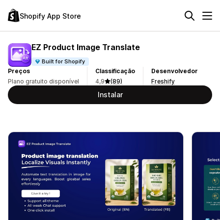
Shopify App Store
EZ Product Image Translate
Built for Shopify
Preços
Classificação
Desenvolvedor
Plano gratuito disponível
4,9
(89)
Freshify
Instalar