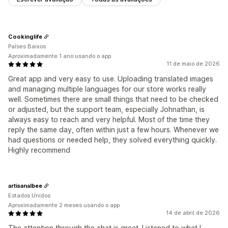
Cookinglife
Países Baixos
Aproximadamente 1 ano usando o app
11 de maio de 2026
Great app and very easy to use. Uploading translated images
and managing multiple languages for our store works really
well. Sometimes there are small things that need to be checked
or adjusted, but the support team, especially Johnathan, is
always easy to reach and very helpful. Most of the time they
reply the same day, often within just a few hours. Whenever we
had questions or needed help, they solved everything quickly.
Highly recommend
artisanalbee
Estados Unidos
Aproximadamente 2 meses usando o app
14 de abril de 2026
The attention through the chat is great. Listened to what I