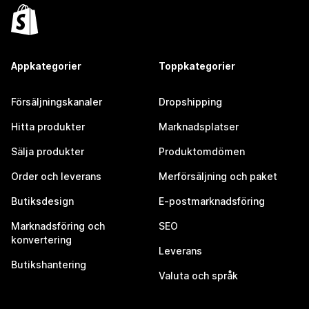
Appkategorier
Toppkategorier
Försäljningskanaler
Dropshipping
Hitta produkter
Marknadsplatser
Sälja produkter
Produktomdömen
Order och leverans
Merförsäljning och paket
Butiksdesign
E-postmarknadsföring
Marknadsföring och
SEO
konvertering
Leverans
Butikshantering
Valuta och språk