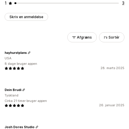
1
3
Skriv en anmeldelse
Afgræns
Sortér
hayhurstplans
USA
8 dage bruger appen
28. marts 2025
Dein Brudi
Tyskland
Cirka 21 timer bruger appen
26. januar 2025
Josh Dores Studio