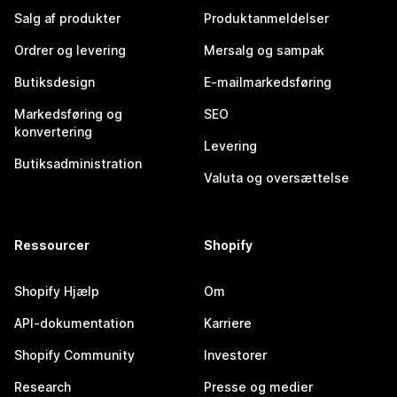
Salg af produkter
Produktanmeldelser
Ordrer og levering
Mersalg og sampak
Butiksdesign
E-mailmarkedsføring
Markedsføring og
SEO
konvertering
Levering
Butiksadministration
Valuta og oversættelse
Ressourcer
Shopify
Shopify Hjælp
Om
API-dokumentation
Karriere
Shopify Community
Investorer
Research
Presse og medier