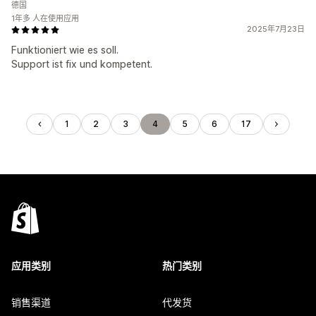
德国
1年多 人在使用应用
2025年7月23日
Funktioniert wie es soll.
Support ist fix und kompetent.
1
2
3
4
5
6
17
应用类别
热门类别
销售渠道
代发货