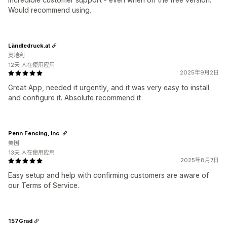
Would recommend using.
Ländledruck.at
奥地利
12天 人在使用应用
2025年9月2日
Great App, needed it urgently, and it was very easy to install
and configure it. Absolute recommend it
Penn Fencing, Inc.
美国
13天 人在使用应用
2025年8月7日
Easy setup and help with confirming customers are aware of
our Terms of Service.
157Grad