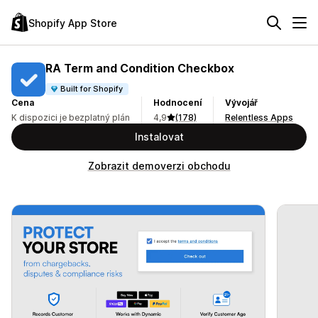
Shopify App Store
RA Term and Condition Checkbox
Built for Shopify
Cena
Hodnocení
Vývojář
K dispozici je bezplatný plán
4,9
(178)
Relentless Apps
Instalovat
Zobrazit demoverzi obchodu