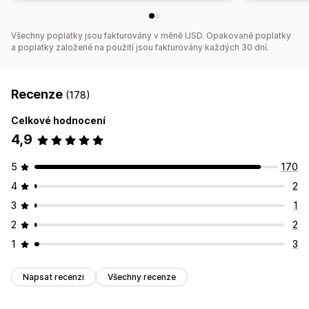
Všechny poplatky jsou fakturovány v měně USD. Opakované poplatky
a poplatky založené na použití jsou fakturovány každých 30 dní.
Recenze
(178)
Celkové hodnocení
4,9
5
170
4
2
3
1
2
2
1
3
Napsat recenzi
Všechny recenze