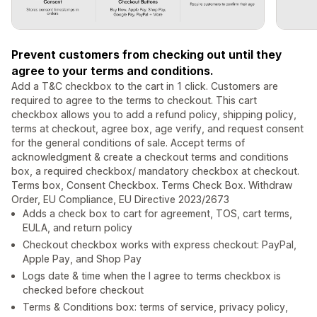
Prevent customers from checking out until they
agree to your terms and conditions.
Add a T&C checkbox to the cart in 1 click. Customers are
required to agree to the terms to checkout. This cart
checkbox allows you to add a refund policy, shipping policy,
terms at checkout, agree box, age verify, and request consent
for the general conditions of sale. Accept terms of
acknowledgment & create a checkout terms and conditions
box, a required checkbox/ mandatory checkbox at checkout.
Terms box, Consent Checkbox. Terms Check Box. Withdraw
Order, EU Compliance, EU Directive 2023/2673
Adds a check box to cart for agreement, TOS, cart terms,
EULA, and return policy
Checkout checkbox works with express checkout: PayPal,
Apple Pay, and Shop Pay
Logs date & time when the I agree to terms checkbox is
checked before checkout
Terms & Conditions box: terms of service, privacy policy,