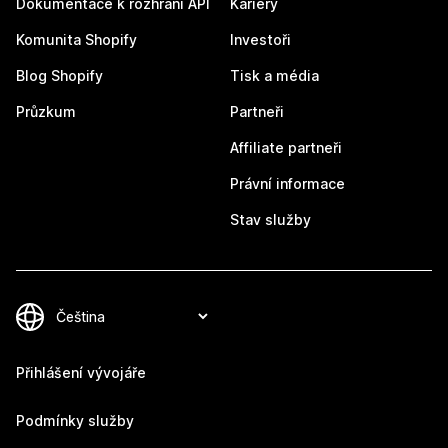
Dokumentace k rozhraní API
Kariéry
Komunita Shopify
Investoři
Blog Shopify
Tisk a média
Průzkum
Partneři
Affiliate partneři
Právní informace
Stav služby
Přihlášení vývojáře
Podmínky služby