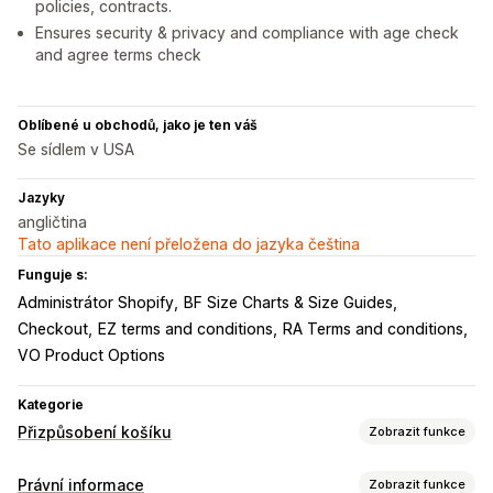
policies, contracts.
Ensures security & privacy and compliance with age check
and agree terms check
Oblíbené u obchodů, jako je ten váš
Se sídlem v USA
Jazyky
angličtina
Tato aplikace není přeložena do jazyka čeština
Funguje s:
Administrátor Shopify
BF Size Charts & Size Guides
Checkout
EZ terms and conditions
RA Terms and conditions
VO Product Options
Kategorie
Přizpůsobení košíku
Zobrazit funkce
Zobrazení košíku
Právní informace
Zobrazit funkce