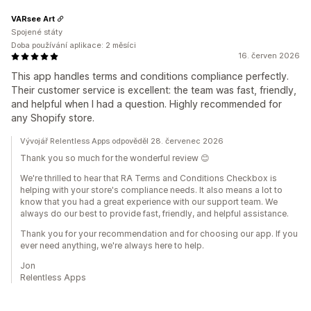
VARsee Art
Spojené státy
Doba používání aplikace: 2 měsíci
16. červen 2026
This app handles terms and conditions compliance perfectly.
Their customer service is excellent: the team was fast, friendly,
and helpful when I had a question. Highly recommended for
any Shopify store.
Vývojář Relentless Apps odpověděl 28. červenec 2026
Thank you so much for the wonderful review 😊
We're thrilled to hear that RA Terms and Conditions Checkbox is
helping with your store's compliance needs. It also means a lot to
know that you had a great experience with our support team. We
always do our best to provide fast, friendly, and helpful assistance.
Thank you for your recommendation and for choosing our app. If you
ever need anything, we're always here to help.
Jon
Relentless Apps