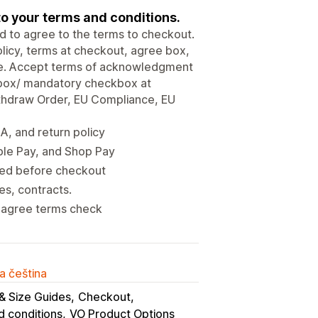
to your terms and conditions.
d to agree to the terms to checkout.
olicy, terms at checkout, agree box,
sale. Accept terms of acknowledgment
kbox/ mandatory checkbox at
hdraw Order, EU Compliance, EU
A, and return policy
le Pay, and Shop Pay
ked before checkout
es, contracts.
d agree terms check
a čeština
& Size Guides
Checkout
 conditions
VO Product Options