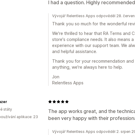
I had a question. Highly recommended 
Vývojář Relentless Apps odpověděl 28. červe
Thank you so much for the wonderful rev
We're thrilled to hear that RA Terms and 
store's compliance needs. It also means a
experience with our support team. We alwa
and helpful assistance.
Thank you for your recommendation and f
anything, we're always here to help.
Jon
Relentless Apps
lazer
é státy
The app works great, and the technical
oužívání aplikace: 23
been very happy with their profession
Vývojář Relentless Apps odpověděl 2. srpen 