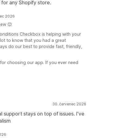
for any Shopify store.
nec 2026
iew 😊
Conditions Checkbox is helping with your
 lot to know that you had a great
ys do our best to provide fast, friendly,
or choosing our app. If you ever need
30. červenec 2026
 support stays on top of issues. I've
alism
2026