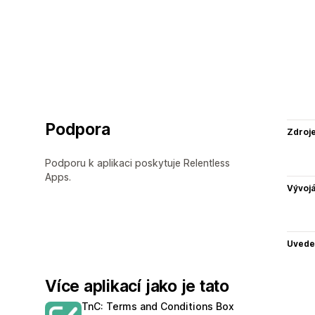
Podpora
Zdroj
Podporu k aplikaci poskytuje Relentless
Apps.
Vývojá
Uvede
Více aplikací jako je tato
TnC: Terms and Conditions Box