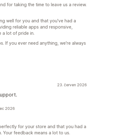
 for taking the time to leave us a review.
king well for you and that you've had a
viding reliable apps and responsive,
a lot of pride in.
s. If you ever need anything, we're always
23. červen 2026
upport.
nec 2026
perfectly for your store and that you had a
. Your feedback means a lot to us.