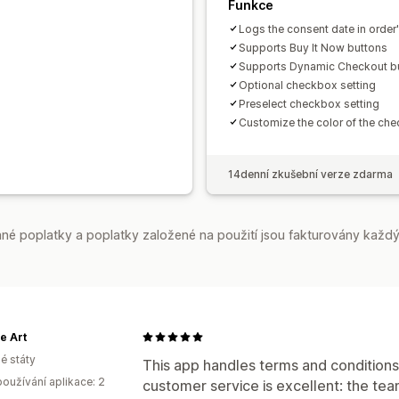
Funkce
Logs the consent date in order'
Supports Buy It Now buttons
Supports Dynamic Checkout b
Optional checkbox setting
Preselect checkbox setting
Customize the color of the ch
14denní zkušební verze zdarma
é poplatky a poplatky založené na použití jsou fakturovány každý
e Art
é státy
This app handles terms and conditions
oužívání aplikace: 2
customer service is excellent: the tea