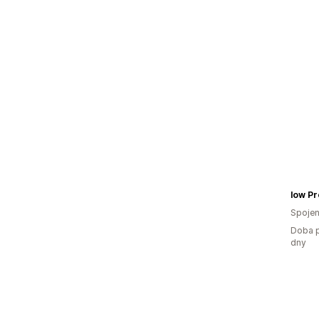
low Pr
Spojen
Doba p
dny