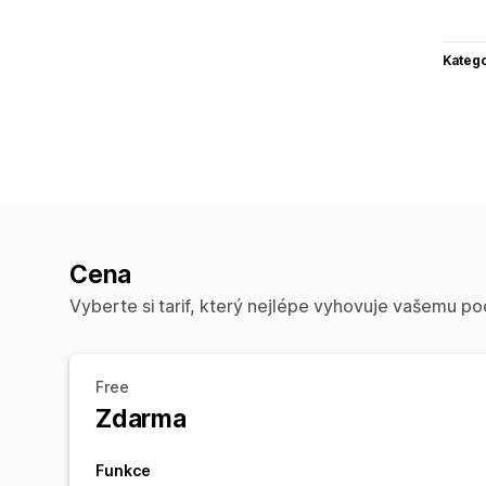
Katego
Cena
Vyberte si tarif, který nejlépe vyhovuje vašemu po
Free
Zdarma
Funkce