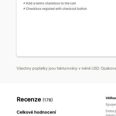
Add a terms checkbox to the cart
Checkbox required with checkout button
Všechny poplatky jsou fakturovány v měně USD. Opakovan
Recenze
VARse
(178)
Spojen
Doba p
Celkové hodnocení
měsíci