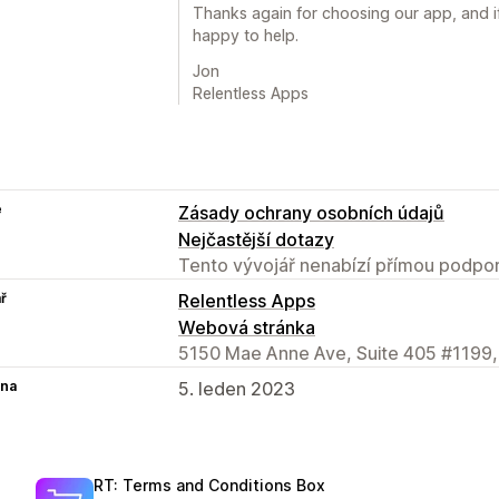
Thanks again for choosing our app, and i
happy to help.
Jon
Relentless Apps
e
Zásady ochrany osobních údajů
Nejčastější dotazy
Tento vývojář nenabízí přímou podpor
ř
Relentless Apps
Webová stránka
5150 Mae Anne Ave, Suite 405 #1199,
na
5. leden 2023
RT: Terms and Conditions Box