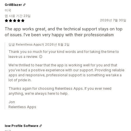
GrillBlazer
미국
앱 사용 기간 23일
2026년 7월 30일
The app works great, and the technical support stays on top
of issues. I've been very happy with their professionalism
답글 Relentless Apps개 2026년 8월 2일
Thank you so much for your kind words and for taking the time to
leave us a review. 😊
We're thrilled to hear that the app is working well for you and that
you've had a positive experience with our support. Providing reliable
apps and responsive, professional support is something we take a
lot of pride in.
Thanks again for choosing Relentless Apps. If you ever need
anything, we're always here to help.
Jon
Relentless Apps
low Profile Software