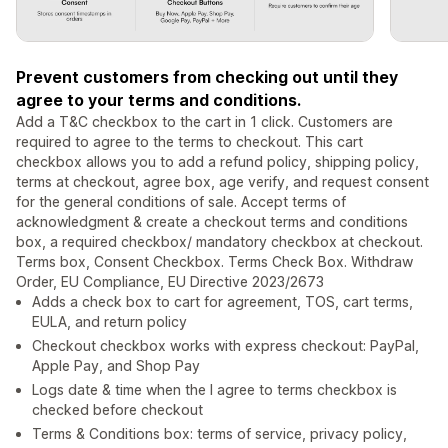
Prevent customers from checking out until they
agree to your terms and conditions.
Add a T&C checkbox to the cart in 1 click. Customers are
required to agree to the terms to checkout. This cart
checkbox allows you to add a refund policy, shipping policy,
terms at checkout, agree box, age verify, and request consent
for the general conditions of sale. Accept terms of
acknowledgment & create a checkout terms and conditions
box, a required checkbox/ mandatory checkbox at checkout.
Terms box, Consent Checkbox. Terms Check Box. Withdraw
Order, EU Compliance, EU Directive 2023/2673
Adds a check box to cart for agreement, TOS, cart terms,
EULA, and return policy
Checkout checkbox works with express checkout: PayPal,
Apple Pay, and Shop Pay
Logs date & time when the I agree to terms checkbox is
checked before checkout
Terms & Conditions box: terms of service, privacy policy,