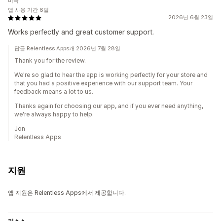
미국
앱 사용 기간 6일
2026년 6월 23일
Works perfectly and great customer support.
답글 Relentless Apps개 2026년 7월 28일
Thank you for the review.
We're so glad to hear the app is working perfectly for your store and
that you had a positive experience with our support team. Your
feedback means a lot to us.
Thanks again for choosing our app, and if you ever need anything,
we're always happy to help.
Jon
Relentless Apps
지원
앱 지원은 Relentless Apps에서 제공합니다.