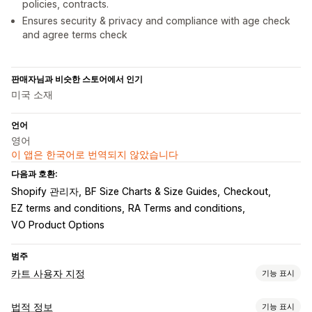
policies, contracts.
Ensures security & privacy and compliance with age check
and agree terms check
판매자님과 비슷한 스토어에서 인기
미국 소재
언어
영어
이 앱은 한국어로 번역되지 않았습니다
다음과 호환:
Shopify 관리자
BF Size Charts & Size Guides
Checkout
EZ terms and conditions
RA Terms and conditions
VO Product Options
범주
카트 사용자 지정
기능 표시
카트 표시
법적 정보
기능 표시