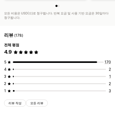
모든 비용은 USD(으)로 청구됩니다. 반복 요금 및 사용 기반 요금은 30일마다
청구됩니다.
리뷰
(178)
전체 평점
4.9
5
170
4
2
3
1
2
2
1
3
리뷰 작성
모든 리뷰