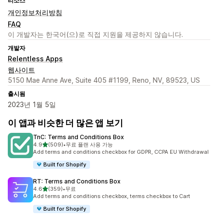
리소스
개인정보처리방침
FAQ
이 개발자는 한국어(으)로 직접 지원을 제공하지 않습니다.
개발자
Relentless Apps
웹사이트
5150 Mae Anne Ave, Suite 405 #1199, Reno, NV, 89523, US
출시됨
2023년 1월 5일
이 앱과 비슷한 더 많은 앱 보기
TnC: Terms and Conditions Box
별 5개 중
4.9
(509)
•
무료 플랜 사용 가능
총 리뷰 509개
Add terms and conditions checkbox for GDPR, CCPA EU Withdrawal
Built for Shopify
RT: Terms and Conditions Box
별 5개 중
4.6
(359)
•
무료
총 리뷰 359개
Add terms and conditions checkbox, terms checkbox to Cart
Built for Shopify