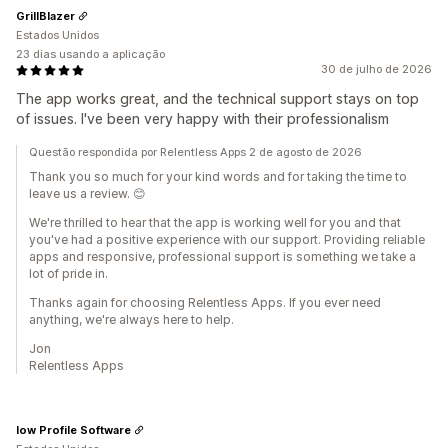
GrillBlazer
Estados Unidos
23 dias usando a aplicação
30 de julho de 2026
The app works great, and the technical support stays on top
of issues. I've been very happy with their professionalism
Questão respondida por Relentless Apps 2 de agosto de 2026
Thank you so much for your kind words and for taking the time to
leave us a review. 😊
We're thrilled to hear that the app is working well for you and that
you've had a positive experience with our support. Providing reliable
apps and responsive, professional support is something we take a
lot of pride in.
Thanks again for choosing Relentless Apps. If you ever need
anything, we're always here to help.
Jon
Relentless Apps
low Profile Software