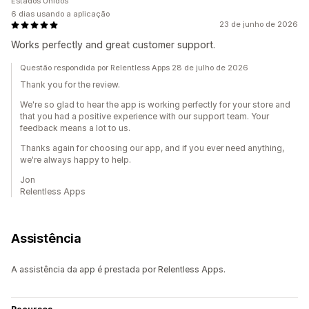
Estados Unidos
6 dias usando a aplicação
23 de junho de 2026
Works perfectly and great customer support.
Questão respondida por Relentless Apps 28 de julho de 2026
Thank you for the review.
We're so glad to hear the app is working perfectly for your store and
that you had a positive experience with our support team. Your
feedback means a lot to us.
Thanks again for choosing our app, and if you ever need anything,
we're always happy to help.
Jon
Relentless Apps
Assistência
A assistência da app é prestada por Relentless Apps.