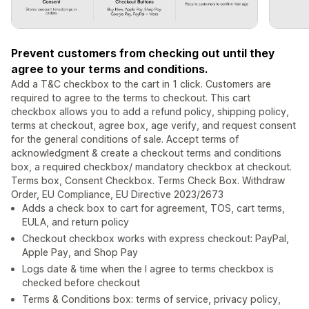
Prevent customers from checking out until they
agree to your terms and conditions.
Add a T&C checkbox to the cart in 1 click. Customers are
required to agree to the terms to checkout. This cart
checkbox allows you to add a refund policy, shipping policy,
terms at checkout, agree box, age verify, and request consent
for the general conditions of sale. Accept terms of
acknowledgment & create a checkout terms and conditions
box, a required checkbox/ mandatory checkbox at checkout.
Terms box, Consent Checkbox. Terms Check Box. Withdraw
Order, EU Compliance, EU Directive 2023/2673
Adds a check box to cart for agreement, TOS, cart terms,
EULA, and return policy
Checkout checkbox works with express checkout: PayPal,
Apple Pay, and Shop Pay
Logs date & time when the I agree to terms checkbox is
checked before checkout
Terms & Conditions box: terms of service, privacy policy,