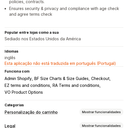
policies, contracts.
Ensures security & privacy and compliance with age check
and agree terms check
Popular entre lojas como a sua
Sediado nos Estados Unidos da América
Idiomas
inglês
Esta aplicação não está traduzida em português (Portugal)
Funciona com
Admin Shopify
BF Size Charts & Size Guides
Checkout
EZ terms and conditions
RA Terms and conditions
VO Product Options
Categorias
Personalização do carrinho
Mostrar funcionalidades
Apresentação do carrinho
Legal
Mostrar funcionalidades