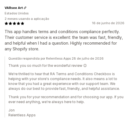
VARsee Art
Estados Unidos
2 meses usando a aplicação
16 de junho de 2026
This app handles terms and conditions compliance perfectly.
Their customer service is excellent: the team was fast, friendly,
and helpful when I had a question. Highly recommended for
any Shopify store.
Questão respondida por Relentless Apps 28 de julho de 2026
Thank you so much for the wonderful review 😊
We're thrilled to hear that RA Terms and Conditions Checkbox is
helping with your store's compliance needs. It also means a lot to
know that you had a great experience with our support team. We
always do our best to provide fast, friendly, and helpful assistance.
Thank you for your recommendation and for choosing our app. If you
ever need anything, we're always here to help.
Jon
Relentless Apps