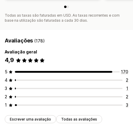
Todas as taxas são faturadas em USD. As taxas recorrentes e com
base na utilização são faturadas a cada 30 dias.
Avaliações
(178)
Avaliação geral
4,9
5
170
4
2
3
1
2
2
1
3
Escrever uma avaliação
Todas as avaliações