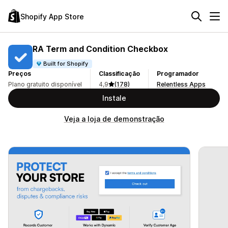
Shopify App Store
RA Term and Condition Checkbox
Built for Shopify
Preços
Classificação
Programador
Plano gratuito disponível
4,9
(178)
Relentless Apps
Instale
Veja a loja de demonstração