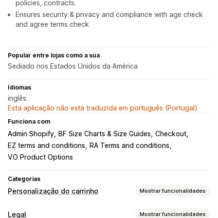
policies, contracts.
Ensures security & privacy and compliance with age check
and agree terms check
Popular entre lojas como a sua
Sediado nos Estados Unidos da América
Idiomas
inglês
Esta aplicação não está traduzida em português (Portugal)
Funciona com
Admin Shopify
BF Size Charts & Size Guides
Checkout
EZ terms and conditions
RA Terms and conditions
VO Product Options
Categorias
Personalização do carrinho
Mostrar funcionalidades
Apresentação do carrinho
Legal
Mostrar funcionalidades