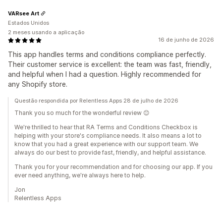
VARsee Art
Estados Unidos
2 meses usando a aplicação
16 de junho de 2026
This app handles terms and conditions compliance perfectly.
Their customer service is excellent: the team was fast, friendly,
and helpful when I had a question. Highly recommended for
any Shopify store.
Questão respondida por Relentless Apps 28 de julho de 2026
Thank you so much for the wonderful review 😊
We're thrilled to hear that RA Terms and Conditions Checkbox is
helping with your store's compliance needs. It also means a lot to
know that you had a great experience with our support team. We
always do our best to provide fast, friendly, and helpful assistance.
Thank you for your recommendation and for choosing our app. If you
ever need anything, we're always here to help.
Jon
Relentless Apps