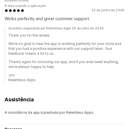
Estados Unidos
6 dias usando a aplicação
23 de junho de 2026
Works perfectly and great customer support.
Questão respondida por Relentless Apps 28 de julho de 2026
Thank you for the review.
We're so glad to hear the app is working perfectly for your store and
that you had a positive experience with our support team. Your
feedback means a lot to us.
Thanks again for choosing our app, and if you ever need anything,
we're always happy to help.
Jon
Relentless Apps
Assistência
A assistência da app é prestada por Relentless Apps.