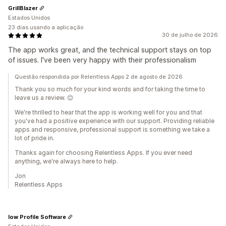
GrillBlazer
Estados Unidos
23 dias usando a aplicação
30 de julho de 2026
The app works great, and the technical support stays on top
of issues. I've been very happy with their professionalism
Questão respondida por Relentless Apps 2 de agosto de 2026
Thank you so much for your kind words and for taking the time to
leave us a review. 😊
We're thrilled to hear that the app is working well for you and that
you've had a positive experience with our support. Providing reliable
apps and responsive, professional support is something we take a
lot of pride in.
Thanks again for choosing Relentless Apps. If you ever need
anything, we're always here to help.
Jon
Relentless Apps
low Profile Software