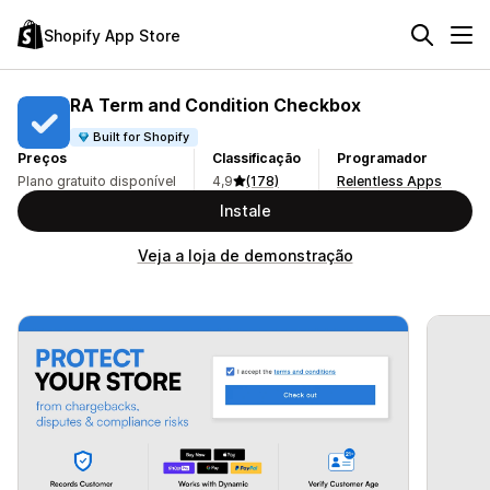
Shopify App Store
RA Term and Condition Checkbox
Built for Shopify
Preços
Classificação
Programador
Plano gratuito disponível
4,9
(178)
Relentless Apps
Instale
Veja a loja de demonstração