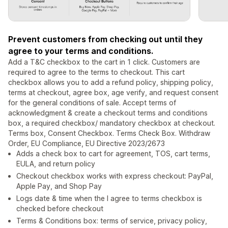
Prevent customers from checking out until they
agree to your terms and conditions.
Add a T&C checkbox to the cart in 1 click. Customers are
required to agree to the terms to checkout. This cart
checkbox allows you to add a refund policy, shipping policy,
terms at checkout, agree box, age verify, and request consent
for the general conditions of sale. Accept terms of
acknowledgment & create a checkout terms and conditions
box, a required checkbox/ mandatory checkbox at checkout.
Terms box, Consent Checkbox. Terms Check Box. Withdraw
Order, EU Compliance, EU Directive 2023/2673
Adds a check box to cart for agreement, TOS, cart terms,
EULA, and return policy
Checkout checkbox works with express checkout: PayPal,
Apple Pay, and Shop Pay
Logs date & time when the I agree to terms checkbox is
checked before checkout
Terms & Conditions box: terms of service, privacy policy,