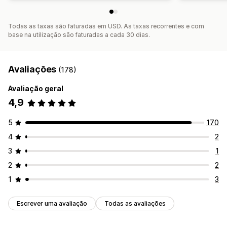
Todas as taxas são faturadas em USD. As taxas recorrentes e com
base na utilização são faturadas a cada 30 dias.
Avaliações
(178)
Avaliação geral
4,9
5
170
4
2
3
1
2
2
1
3
Escrever uma avaliação
Todas as avaliações