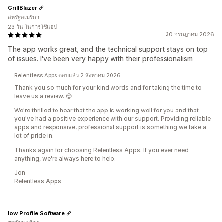
GrillBlazer
สหรัฐอเมริกา
23 วัน ในการใช้แอป
30 กรกฎาคม 2026
The app works great, and the technical support stays on top
of issues. I've been very happy with their professionalism
Relentless Apps ตอบแล้ว 2 สิงหาคม 2026
Thank you so much for your kind words and for taking the time to
leave us a review. 😊
We're thrilled to hear that the app is working well for you and that
you've had a positive experience with our support. Providing reliable
apps and responsive, professional support is something we take a
lot of pride in.
Thanks again for choosing Relentless Apps. If you ever need
anything, we're always here to help.
Jon
Relentless Apps
low Profile Software