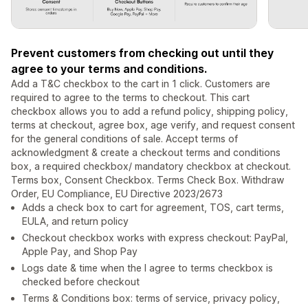
Prevent customers from checking out until they
agree to your terms and conditions.
Add a T&C checkbox to the cart in 1 click. Customers are
required to agree to the terms to checkout. This cart
checkbox allows you to add a refund policy, shipping policy,
terms at checkout, agree box, age verify, and request consent
for the general conditions of sale. Accept terms of
acknowledgment & create a checkout terms and conditions
box, a required checkbox/ mandatory checkbox at checkout.
Terms box, Consent Checkbox. Terms Check Box. Withdraw
Order, EU Compliance, EU Directive 2023/2673
Adds a check box to cart for agreement, TOS, cart terms,
EULA, and return policy
Checkout checkbox works with express checkout: PayPal,
Apple Pay, and Shop Pay
Logs date & time when the I agree to terms checkbox is
checked before checkout
Terms & Conditions box: terms of service, privacy policy,