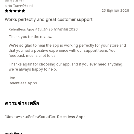
สหรัฐอเมริกา
6 วัน ในการใช้แอป
23 มิถุนายน 2026
Works perfectly and great customer support.
Relentless Apps ตอบแล้ว 28 กรกฎาคม 2026
Thank you for the review.
We're so glad to hear the app is working perfectly for your store and
that you had a positive experience with our support team. Your
feedback means a lot to us.
Thanks again for choosing our app, and if you ever need anything,
we're always happy to help.
Jon
Relentless Apps
ความช่วยเหลือ
ให้ความช่วยเหลือสำหรับแอปโดย Relentless Apps