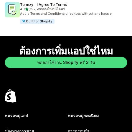
Termzy ‑ I Agree To Terms
เต็ม 5 ดาว
4.7
(197)
•
ทดลองใช้งานได้ฟรี
ทั้งหมด 197 รีวิว
Add a Terms and Conditions checkbox without any hassle!
Built for Shopify
ต้องการเพิ่มแอปใช่ไหม
ทดลองใช้งาน Shopify ฟรี 3 วัน
หมวดหมู่แอป
หมวดหมู่ยอดนิยม
ช่องทางการขาย
การดรอปชิป