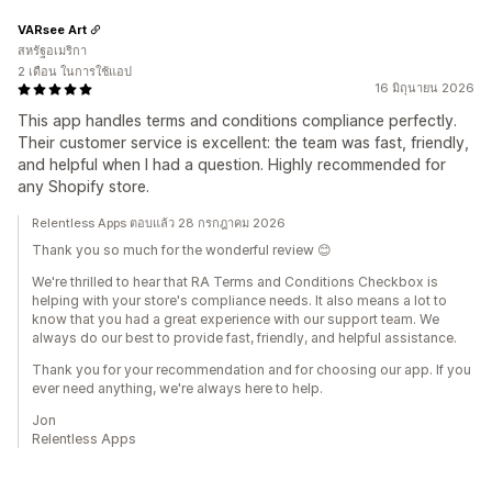
VARsee Art
สหรัฐอเมริกา
2 เดือน ในการใช้แอป
16 มิถุนายน 2026
This app handles terms and conditions compliance perfectly.
Their customer service is excellent: the team was fast, friendly,
and helpful when I had a question. Highly recommended for
any Shopify store.
Relentless Apps ตอบแล้ว 28 กรกฎาคม 2026
Thank you so much for the wonderful review 😊
We're thrilled to hear that RA Terms and Conditions Checkbox is
helping with your store's compliance needs. It also means a lot to
know that you had a great experience with our support team. We
always do our best to provide fast, friendly, and helpful assistance.
Thank you for your recommendation and for choosing our app. If you
ever need anything, we're always here to help.
Jon
Relentless Apps