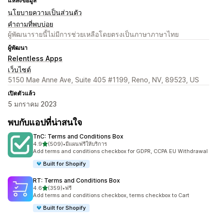
แหล่งข้อมูล
นโยบายความเป็นส่วนตัว
คำถามที่พบบ่อย
ผู้พัฒนารายนี้ไม่มีการช่วยเหลือโดยตรงเป็นภาษาภาษาไทย
ผู้พัฒนา
Relentless Apps
เว็บไซต์
5150 Mae Anne Ave, Suite 405 #1199, Reno, NV, 89523, US
เปิดตัวแล้ว
5 มกราคม 2023
พบกับแอปที่น่าสนใจ
TnC: Terms and Conditions Box
เต็ม 5 ดาว
4.9
(509)
•
มีแผนฟรีให้บริการ
ทั้งหมด 509 รีวิว
Add terms and conditions checkbox for GDPR, CCPA EU Withdrawal
Built for Shopify
RT: Terms and Conditions Box
เต็ม 5 ดาว
4.6
(359)
•
ฟรี
ทั้งหมด 359 รีวิว
Add terms and conditions checkbox, terms checkbox to Cart
Built for Shopify