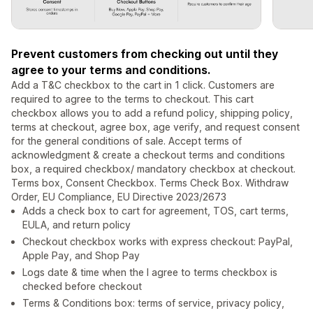
Prevent customers from checking out until they
agree to your terms and conditions.
Add a T&C checkbox to the cart in 1 click. Customers are
required to agree to the terms to checkout. This cart
checkbox allows you to add a refund policy, shipping policy,
terms at checkout, agree box, age verify, and request consent
for the general conditions of sale. Accept terms of
acknowledgment & create a checkout terms and conditions
box, a required checkbox/ mandatory checkbox at checkout.
Terms box, Consent Checkbox. Terms Check Box. Withdraw
Order, EU Compliance, EU Directive 2023/2673
Adds a check box to cart for agreement, TOS, cart terms,
EULA, and return policy
Checkout checkbox works with express checkout: PayPal,
Apple Pay, and Shop Pay
Logs date & time when the I agree to terms checkbox is
checked before checkout
Terms & Conditions box: terms of service, privacy policy,