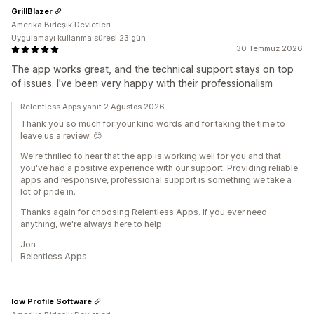
GrillBlazer
Amerika Birleşik Devletleri
Uygulamayı kullanma süresi:23 gün
30 Temmuz 2026
The app works great, and the technical support stays on top
of issues. I've been very happy with their professionalism
Relentless Apps yanıt 2 Ağustos 2026
Thank you so much for your kind words and for taking the time to
leave us a review. 😊
We're thrilled to hear that the app is working well for you and that
you've had a positive experience with our support. Providing reliable
apps and responsive, professional support is something we take a
lot of pride in.
Thanks again for choosing Relentless Apps. If you ever need
anything, we're always here to help.
Jon
Relentless Apps
low Profile Software