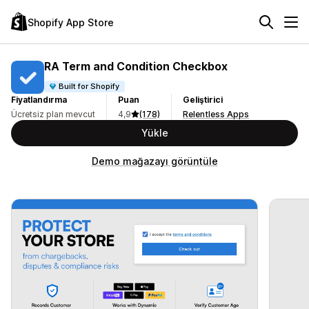
Shopify App Store
RA Term and Condition Checkbox
Built for Shopify
Fiyatlandırma
Puan
Geliştirici
Ücretsiz plan mevcut
4,9
(178)
Relentless Apps
Yükle
Demo mağazayı görüntüle