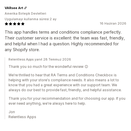
VARsee Art
Amerika Birleşik Devletleri
Uygulamayı kullanma süresi:2 ay
16 Haziran 2026
This app handles terms and conditions compliance perfectly.
Their customer service is excellent: the team was fast, friendly,
and helpful when I had a question. Highly recommended for
any Shopify store.
Relentless Apps yanıt 28 Temmuz 2026
Thank you so much for the wonderful review 😊
We're thrilled to hear that RA Terms and Conditions Checkbox is
helping with your store's compliance needs. It also means a lot to
know that you had a great experience with our support team. We
always do our best to provide fast, friendly, and helpful assistance.
Thank you for your recommendation and for choosing our app. If you
ever need anything, we're always here to help.
Jon
Relentless Apps