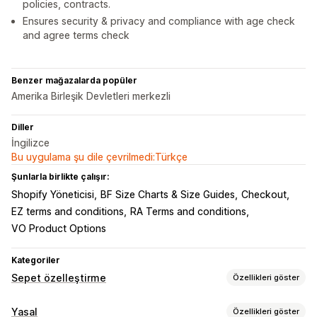
policies, contracts.
Ensures security & privacy and compliance with age check
and agree terms check
Benzer mağazalarda popüler
Amerika Birleşik Devletleri merkezli
Diller
İngilizce
Bu uygulama şu dile çevrilmedi:Türkçe
Şunlarla birlikte çalışır:
Shopify Yöneticisi
BF Size Charts & Size Guides
Checkout
EZ terms and conditions
RA Terms and conditions
VO Product Options
Kategoriler
Sepet özelleştirme
Özellikleri göster
Sepet ekranı
Yasal
Özellikleri göster