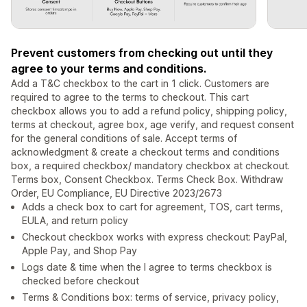
Prevent customers from checking out until they
agree to your terms and conditions.
Add a T&C checkbox to the cart in 1 click. Customers are
required to agree to the terms to checkout. This cart
checkbox allows you to add a refund policy, shipping policy,
terms at checkout, agree box, age verify, and request consent
for the general conditions of sale. Accept terms of
acknowledgment & create a checkout terms and conditions
box, a required checkbox/ mandatory checkbox at checkout.
Terms box, Consent Checkbox. Terms Check Box. Withdraw
Order, EU Compliance, EU Directive 2023/2673
Adds a check box to cart for agreement, TOS, cart terms,
EULA, and return policy
Checkout checkbox works with express checkout: PayPal,
Apple Pay, and Shop Pay
Logs date & time when the I agree to terms checkbox is
checked before checkout
Terms & Conditions box: terms of service, privacy policy,