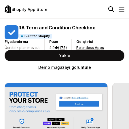
Shopify App Store
RA Term and Condition Checkbox
Built for Shopify
Fiyatlandırma
Puan
Geliştirici
Ücretsiz plan mevcut
4,9
(178)
Relentless Apps
Yükle
Demo mağazayı görüntüle