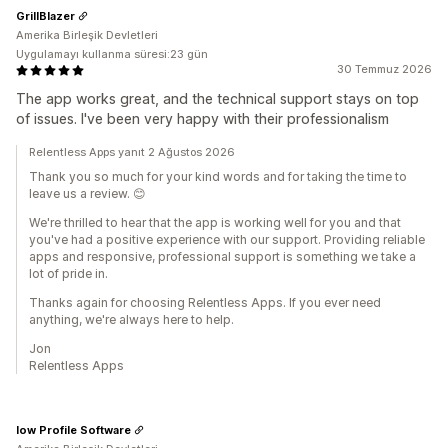
GrillBlazer
Amerika Birleşik Devletleri
Uygulamayı kullanma süresi:23 gün
30 Temmuz 2026
The app works great, and the technical support stays on top
of issues. I've been very happy with their professionalism
Relentless Apps yanıt 2 Ağustos 2026
Thank you so much for your kind words and for taking the time to
leave us a review. 😊
We're thrilled to hear that the app is working well for you and that
you've had a positive experience with our support. Providing reliable
apps and responsive, professional support is something we take a
lot of pride in.
Thanks again for choosing Relentless Apps. If you ever need
anything, we're always here to help.
Jon
Relentless Apps
low Profile Software