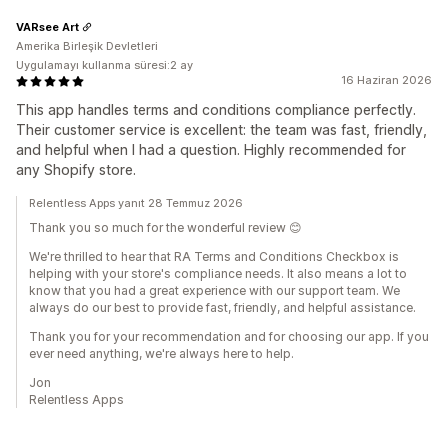
VARsee Art
Amerika Birleşik Devletleri
Uygulamayı kullanma süresi:2 ay
16 Haziran 2026
This app handles terms and conditions compliance perfectly.
Their customer service is excellent: the team was fast, friendly,
and helpful when I had a question. Highly recommended for
any Shopify store.
Relentless Apps yanıt 28 Temmuz 2026
Thank you so much for the wonderful review 😊
We're thrilled to hear that RA Terms and Conditions Checkbox is
helping with your store's compliance needs. It also means a lot to
know that you had a great experience with our support team. We
always do our best to provide fast, friendly, and helpful assistance.
Thank you for your recommendation and for choosing our app. If you
ever need anything, we're always here to help.
Jon
Relentless Apps