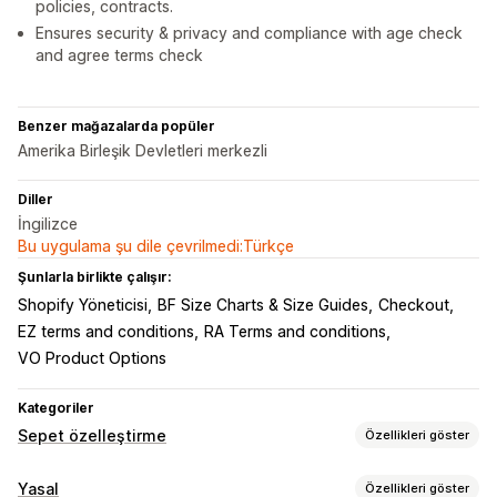
policies, contracts.
Ensures security & privacy and compliance with age check
and agree terms check
Benzer mağazalarda popüler
Amerika Birleşik Devletleri merkezli
Diller
İngilizce
Bu uygulama şu dile çevrilmedi:Türkçe
Şunlarla birlikte çalışır:
Shopify Yöneticisi
BF Size Charts & Size Guides
Checkout
EZ terms and conditions
RA Terms and conditions
VO Product Options
Kategoriler
Sepet özelleştirme
Özellikleri göster
Sepet ekranı
Yasal
Özellikleri göster