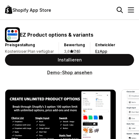
Shopify App Store
EZ Product options & variants
Preisgestaltung
Bewertung
Entwickler
Kostenloser Plan verfügbar
3,6
(16)
EzApp
Installieren
Demo-Shop ansehen