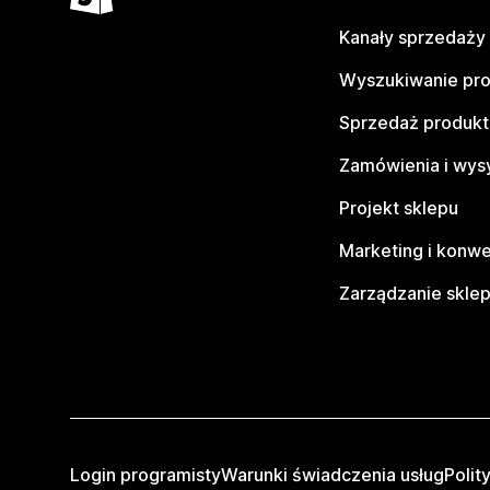
Kanały sprzedaży
Wyszukiwanie pr
Sprzedaż produk
Zamówienia i wys
Projekt sklepu
Marketing i konwe
Zarządzanie skle
Login programisty
Warunki świadczenia usług
Polit