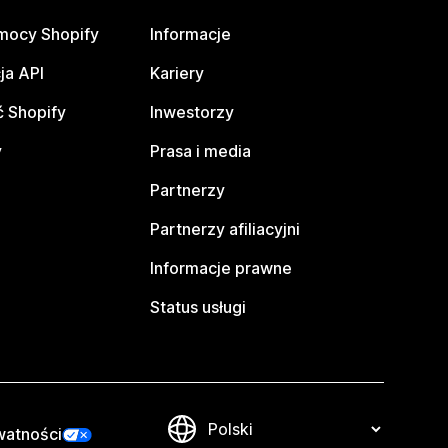
mocy Shopify
Informacje
ja API
Kariery
 Shopify
Inwestorzy
y
Prasa i media
Partnerzy
Partnerzy afiliacyjni
Informacje prawne
Status usługi
watności