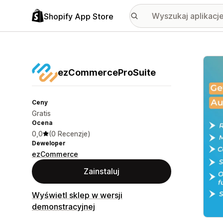
Shopify App Store
Wyróż
ezCommerceProSuite
Ceny
Gratis
Ocena
0,0
(0 Recenzje)
Deweloper
ezCommerce
Zainstaluj
Wyświetl sklep w wersji
demonstracyjnej