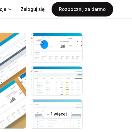
cje
Zaloguj się
Rozpocznij za darmo
+ 1 więcej