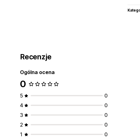
Katego
Recenzje
Ogólna ocena
0
5
0
4
0
3
0
2
0
1
0