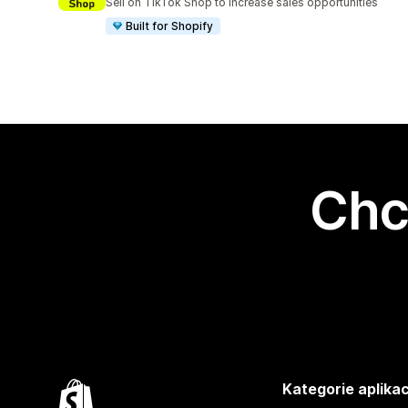
Sell on TikTok Shop to increase sales opportunities
Built for Shopify
Chc
Kategorie aplikac