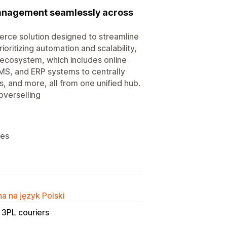
management seamlessly across
rce solution designed to streamline
ioritizing automation and scalability,
ecosystem, which includes online
S, and ERP systems to centrally
, and more, all from one unified hub.
overselling
les
a na język Polski
3PL couriers