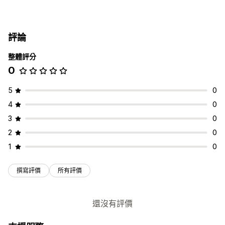
評論
整體評分
0
5
0
4
0
3
0
2
0
1
0
撰寫評價
所有評價
還沒有評價