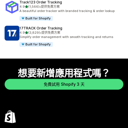
Track123 Order Tracking
滿分 5 顆星
4.9
(1,566)
•
提供免費方案
共有 1566 則評價
A beautiful order tracker with branded tracking & order lookup
Built for Shopify
17TRACK Order Tracking
滿分 5 顆星
4.9
(3,829)
•
提供免費方案
共有 3829 則評價
Simplify order management with smooth tracking and returns
Built for Shopify
想要新增應用程式嗎？
免費試用 Shopify 3 天