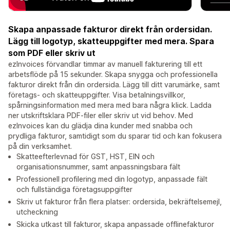
Skapa anpassade fakturor direkt från ordersidan.
Lägg till logotyp, skatteuppgifter med mera. Spara
som PDF eller skriv ut
ezInvoices förvandlar timmar av manuell fakturering till ett
arbetsflöde på 15 sekunder. Skapa snygga och professionella
fakturor direkt från din ordersida. Lägg till ditt varumärke, samt
företags- och skatteuppgifter. Visa betalningsvillkor,
spårningsinformation med mera med bara några klick. Ladda
ner utskriftsklara PDF-filer eller skriv ut vid behov. Med
ezInvoices kan du glädja dina kunder med snabba och
prydliga fakturor, samtidigt som du sparar tid och kan fokusera
på din verksamhet.
Skatteefterlevnad för GST, HST, EIN och
organisationsnummer, samt anpassningsbara fält
Professionell profilering med din logotyp, anpassade fält
och fullständiga företagsuppgifter
Skriv ut fakturor från flera platser: ordersida, bekräftelsemejl,
utcheckning
Skicka utkast till fakturor, skapa anpassade offlinefakturor