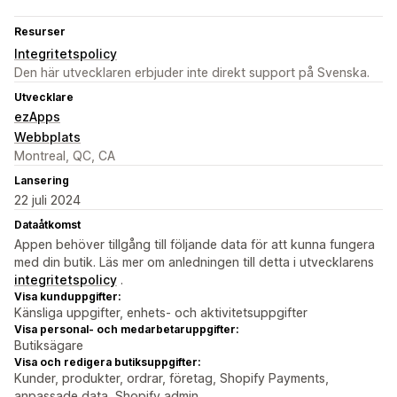
Resurser
Integritetspolicy
Den här utvecklaren erbjuder inte direkt support på Svenska.
Utvecklare
ezApps
Webbplats
Montreal, QC, CA
Lansering
22 juli 2024
Dataåtkomst
Appen behöver tillgång till följande data för att kunna fungera
med din butik. Läs mer om anledningen till detta i utvecklarens
integritetspolicy
.
Visa kunduppgifter:
Känsliga uppgifter, enhets- och aktivitetsuppgifter
Visa personal- och medarbetaruppgifter:
Butiksägare
Visa och redigera butiksuppgifter:
Kunder, produkter, ordrar, företag, Shopify Payments,
anpassade data, Shopify admin