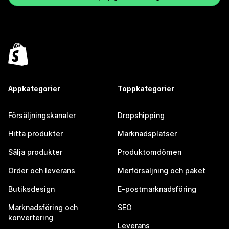
Appkategorier
Toppkategorier
Försäljningskanaler
Dropshipping
Hitta produkter
Marknadsplatser
Sälja produkter
Produktomdömen
Order och leverans
Merförsäljning och paket
Butiksdesign
E-postmarknadsföring
Marknadsföring och
SEO
konvertering
Leverans