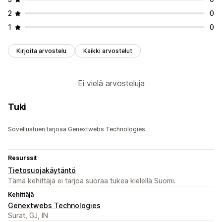
2
0
1
0
Kirjoita arvostelu
Kaikki arvostelut
Ei vielä arvosteluja
Tuki
Sovellustuen tarjoaa Genextwebs Technologies.
Resurssit
Tietosuojakäytäntö
Tämä kehittäjä ei tarjoa suoraa tukea kielellä Suomi.
Kehittäjä
Genextwebs Technologies
Surat, GJ, IN