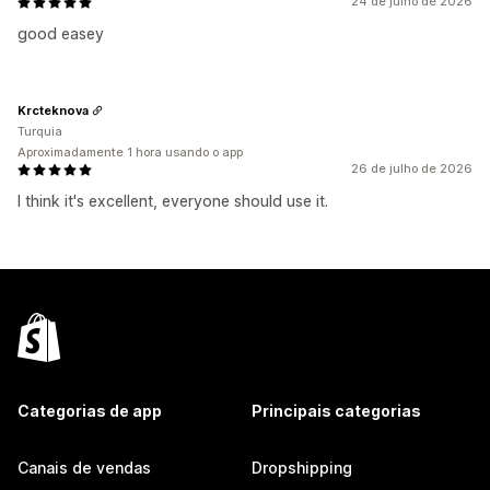
24 de julho de 2026
good easey
Krcteknova
Turquia
Aproximadamente 1 hora usando o app
26 de julho de 2026
I think it's excellent, everyone should use it.
Categorias de app
Principais categorias
Canais de vendas
Dropshipping