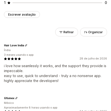
1
0
Escrever avaliação
Refinar
Organizar
Hair Love India
Índia
3 meses usando o app
28 de julho de 2026
i love how seamlessly it works, and the support they provide is
impeccable.
easy to use, quick to understand - truly a no nonsense app.
highly appreciate the developers!
Gfsmex
México
Aproximadamente 8 horas usando o app