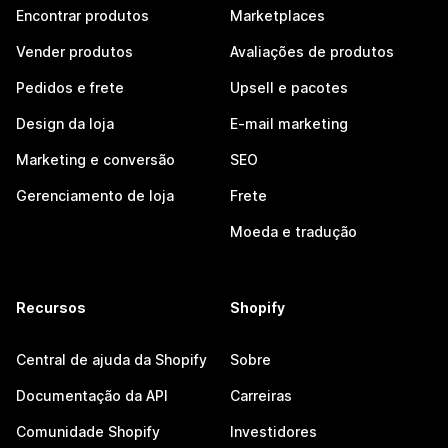
Encontrar produtos
Marketplaces
Vender produtos
Avaliações de produtos
Pedidos e frete
Upsell e pacotes
Design da loja
E-mail marketing
Marketing e conversão
SEO
Gerenciamento de loja
Frete
Moeda e tradução
Recursos
Shopify
Central de ajuda da Shopify
Sobre
Documentação da API
Carreiras
Comunidade Shopify
Investidores