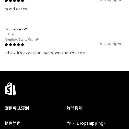
2026年7月24日
good easey
Krcteknova
土耳其
使用應用程式 大約1小時
2026年7月26日
I think it's excellent, everyone should use it.
應用程式類別
熱門類別
銷售管道
直運 (Dropshipping)