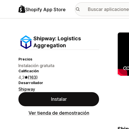
Shopify App Store
Galer
Shipway: Logistics
Aggregation
Precios
Instalación gratuita
Calificación
4,3
(163)
Desarrollador
Shipway
Instalar
Ver tienda de demostración
Ship