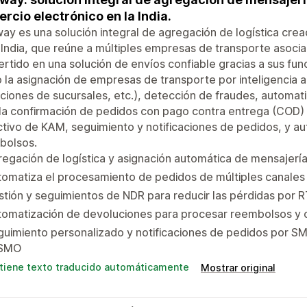
rcio electrónico en la India.
ay es una solución integral de agregación de logística cre
 India, que reúne a múltiples empresas de transporte asocia
rtido en una solución de envíos confiable gracias a sus fu
la asignación de empresas de transporte por inteligencia ar
ciones de sucursales, etc.), detección de fraudes, automa
la confirmación de pedidos con pago contra entrega (COD) y
tivo de KAM, seguimiento y notificaciones de pedidos, y a
bolsos.
egación de logística y asignación automática de mensajerí
omatiza el procesamiento de pedidos de múltiples canales 
tión y seguimientos de NDR para reducir las pérdidas por R
tomatización de devoluciones para procesar reembolsos y 
uimiento personalizado y notificaciones de pedidos por S
SMO
tiene texto traducido automáticamente
Mostrar original