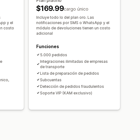
Plan platino
$169.99
cargo único
s
Incluye todo lo del plan oro. Las
pp y el
notificaciones por SMS o WhatsApp y el
un costo
módulo de devoluciones tienen un costo
adicional
Funciones
5.000 pedidos
de
Integraciones ilimitadas de empresas
de transporte
Lista de preparación de pedidos
nico,
Subcuentas
Detección de pedidos fraudulentos
Soporte VIP (KAM exclusivo)