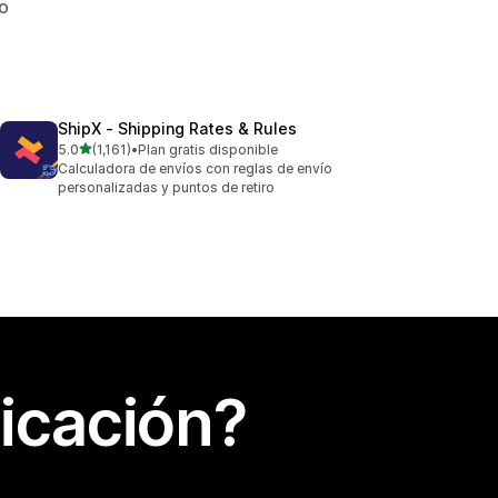
lo
ShipX ‑ Shipping Rates & Rules
de 5 estrellas
5.0
(1,161)
•
Plan gratis disponible
1161 reseñas en total
Calculadora de envíos con reglas de envío
personalizadas y puntos de retiro
icación?