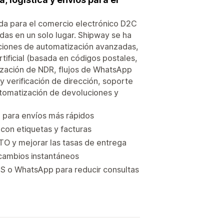
ada para el comercio electrónico D2C
das en un solo lugar. Shipway se ha
nciones de automatización avanzadas,
tificial (basada en códigos postales,
tización de NDR, flujos de WhatsApp
 verificación de dirección, soporte
utomatización de devoluciones y
a para envíos más rápidos
con etiquetas y facturas
TO y mejorar las tasas de entrega
cambios instantáneos
MS o WhatsApp para reducir consultas