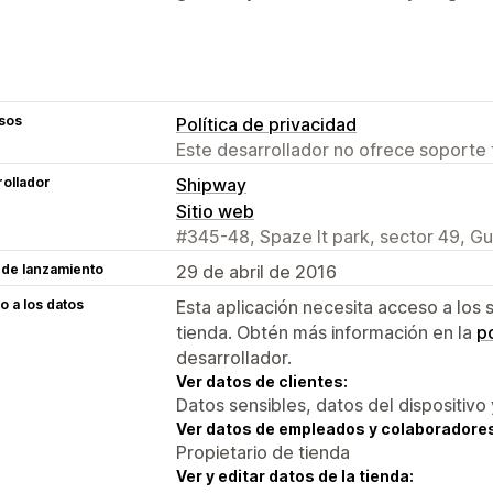
sos
Política de privacidad
Este desarrollador no ofrece soporte 
ollador
Shipway
Sitio web
#345-48, Spaze It park, sector 49, G
 de lanzamiento
29 de abril de 2016
 a los datos
Esta aplicación necesita acceso a los 
tienda. Obtén más información en la
po
desarrollador.
Ver datos de clientes:
Datos sensibles, datos del dispositivo 
Ver datos de empleados y colaboradore
Propietario de tienda
Ver y editar datos de la tienda: