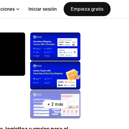
aciones
Iniciar sesión
Empieza gratis
+ 2 más
 logística y envíos para el