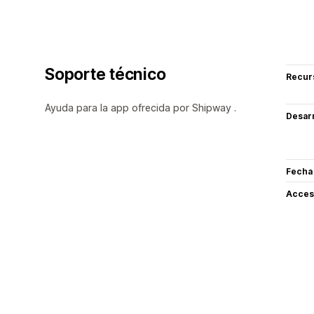
Soporte técnico
Recur
Ayuda para la app ofrecida por Shipway .
Desarr
Fecha
Acceso