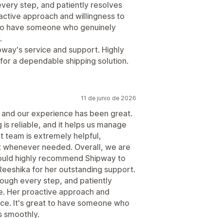
every step, and patiently resolves
active approach and willingness to
t to have someone who genuinely
.
ipway's service and support. Highly
or a dependable shipping solution.
11 de junio de 2026
 and our experience has been great.
is reliable, and it helps us manage
rt team is extremely helpful,
st whenever needed. Overall, we are
 would highly recommend Shipway to
Reeshika for her outstanding support.
rough every step, and patiently
e. Her proactive approach and
ence. It's great to have someone who
s smoothly.