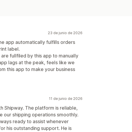
23 de junio de 2026
e app automatically fulfills orders
int label.
are fullfiled by this app to manually
app lags at the peak, feels like we
rom this app to make your business
11 de junio de 2026
 Shipway. The platform is reliable,
e our shipping operations smoothly.
lways ready to assist whenever
or his outstanding support. He is