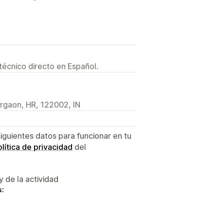
técnico directo en Español.
urgaon, HR, 122002, IN
siguientes datos para funcionar en tu
lítica de privacidad
del
y de la actividad
s: