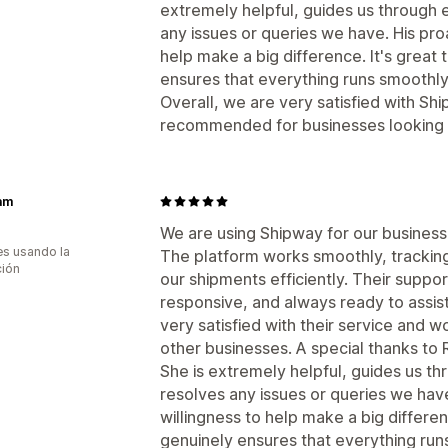
extremely helpful, guides us through 
any issues or queries we have. His pro
help make a big difference. It's grea
ensures that everything runs smoothly
Overall, we are very satisfied with Sh
recommended for businesses looking f
am
We are using Shipway for our business
s usando la
The platform works smoothly, tracking 
ción
our shipments efficiently. Their suppo
responsive, and always ready to assi
very satisfied with their service and
other businesses. A special thanks to 
She is extremely helpful, guides us th
resolves any issues or queries we hav
willingness to help make a big differ
genuinely ensures that everything run