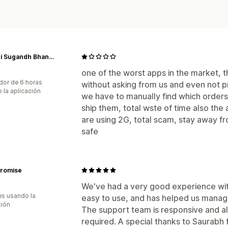
Gandhi Sugandh Bhandar
one of the worst apps in the market, th
dor de 6 horas
without asking from us and even not pr
 la aplicación
we have to manually find which orders 
ship them, total wste of time also the 
are using 2G, total scam, stay away f
safe
Promise
We've had a very good experience with
s usando la
easy to use, and has helped us manag
ción
The support team is responsive and a
required. A special thanks to Saurabh f