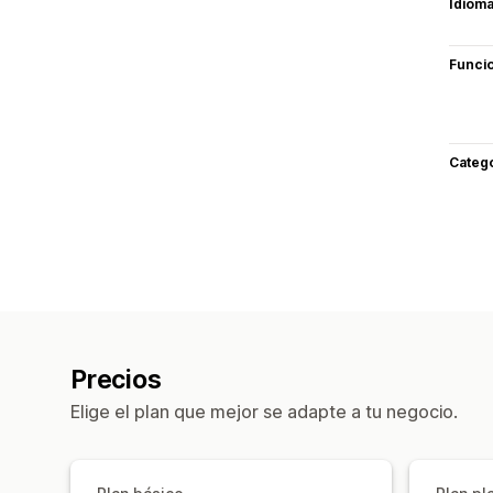
Idiom
Funci
Categ
Precios
Elige el plan que mejor se adapte a tu negocio.