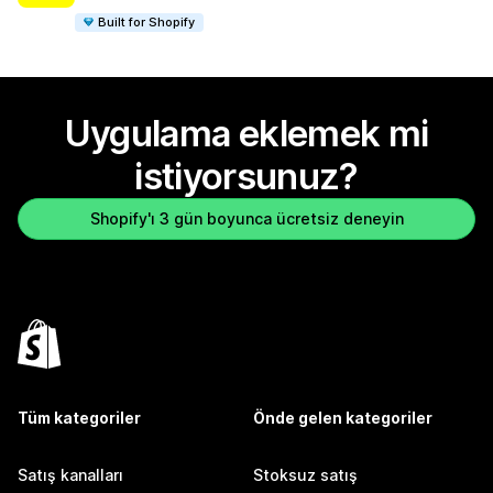
Built for Shopify
Uygulama eklemek mi
istiyorsunuz?
Shopify'ı 3 gün boyunca ücretsiz deneyin
Tüm kategoriler
Önde gelen kategoriler
Satış kanalları
Stoksuz satış