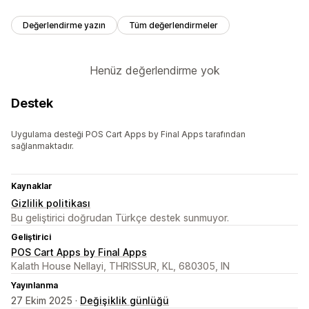
Değerlendirme yazın
Tüm değerlendirmeler
Henüz değerlendirme yok
Destek
Uygulama desteği POS Cart Apps by Final Apps tarafından
sağlanmaktadır.
Kaynaklar
Gizlilik politikası
Bu geliştirici doğrudan Türkçe destek sunmuyor.
Geliştirici
POS Cart Apps by Final Apps
Kalath House Nellayi, THRISSUR, KL, 680305, IN
Yayınlanma
27 Ekim 2025 ·
Değişiklik günlüğü