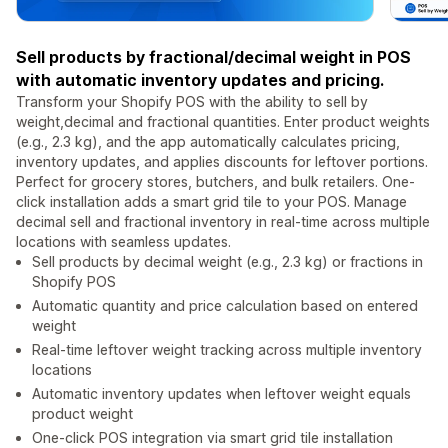
Sell products by fractional/decimal weight in POS
with automatic inventory updates and pricing.
Transform your Shopify POS with the ability to sell by
weight,decimal and fractional quantities. Enter product weights
(e.g., 2.3 kg), and the app automatically calculates pricing,
inventory updates, and applies discounts for leftover portions.
Perfect for grocery stores, butchers, and bulk retailers. One-
click installation adds a smart grid tile to your POS. Manage
decimal sell and fractional inventory in real-time across multiple
locations with seamless updates.
Sell products by decimal weight (e.g., 2.3 kg) or fractions in
Shopify POS
Automatic quantity and price calculation based on entered
weight
Real-time leftover weight tracking across multiple inventory
locations
Automatic inventory updates when leftover weight equals
product weight
One-click POS integration via smart grid tile installation