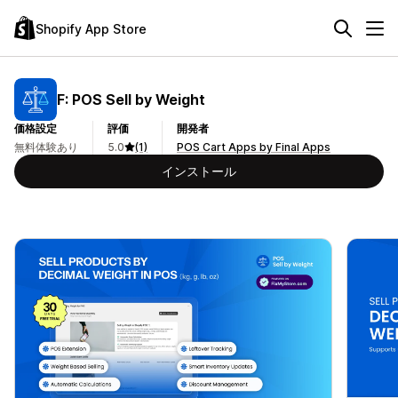
Shopify App Store
F: POS Sell by Weight
価格設定
評価
開発者
無料体験あり
5.0
(1)
POS Cart Apps by Final Apps
インストール