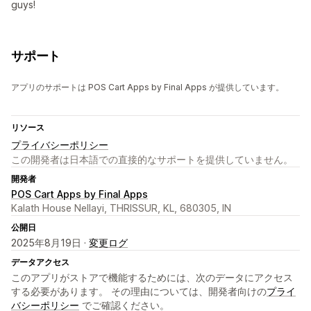
guys!
サポート
アプリのサポートは POS Cart Apps by Final Apps が提供しています。
リソース
プライバシーポリシー
この開発者は日本語での直接的なサポートを提供していません。
開発者
POS Cart Apps by Final Apps
Kalath House Nellayi, THRISSUR, KL, 680305, IN
公開日
2025年8月19日 ·
変更ログ
データアクセス
このアプリがストアで機能するためには、次のデータにアクセス
する必要があります。 その理由については、開発者向けの
プライ
バシーポリシー
でご確認ください。