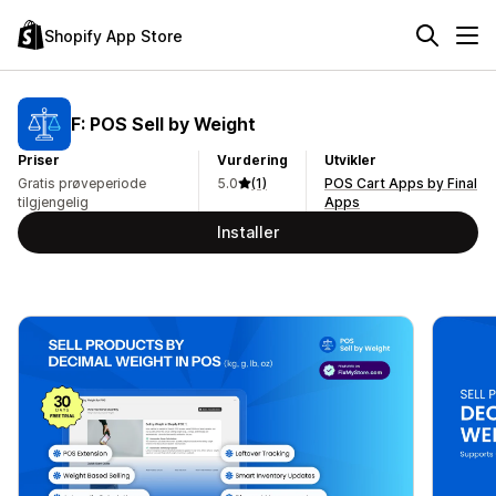
Shopify App Store
F: POS Sell by Weight
Priser
Vurdering
Utvikler
Gratis prøveperiode
5.0
(1)
POS Cart Apps by Final
tilgjengelig
Apps
Installer