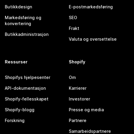
Butikkdesign
E-postmarkedsføring
Markedsføring og
SEO
konvertering
Frakt
Butikkadministrasjon
Valuta og oversettelse
Ressurser
Shopify
Shopifys hjelpesenter
Om
API-dokumentasjon
Karrierer
Shopify-fellesskapet
Investorer
Shopify-blogg
Presse og media
Forskning
Partnere
Samarbeidspartnere