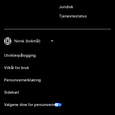
Juridisk
Tjenestestatus
Utviklerpålogging
Vilkår for bruk
Personvernerklæring
Sidekart
Valgene dine for personvern