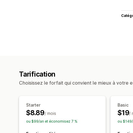
Catég
Tarification
Choisissez le forfait qui convient le mieux à votre e
Starter
Basic
$8.89
$19
/ mois
/
ou $99/an et économisez 7 %
ou $149/