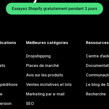
Essayez Shopify gratuitement pendant 3 jours
lications
Meilleures catégories
Ressources
Dropshipping
Centre d’aid
its
Places de marché
Documentati
Avis sur les produits
Communauté
péditions
Ventes incitatives et lots
Le blog de 
ue
Marketing par e-mail
Recherche
ersion
SEO