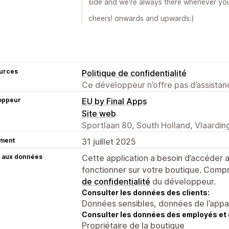
side and we're always there whenever yo
cheers! onwards and upwards:)
urces
Politique de confidentialité
Ce développeur n’offre pas d’assistanc
oppeur
EU by Final Apps
Site web
Sportlaan 80, South Holland, Vlaardi
ment
31 juillet 2025
 aux données
Cette application a besoin d’accéder
fonctionner sur votre boutique. Compr
de confidentialité
du développeur.
Consulter les données des clients:
Données sensibles, données de l’apparei
Consulter les données des employés et 
Propriétaire de la boutique