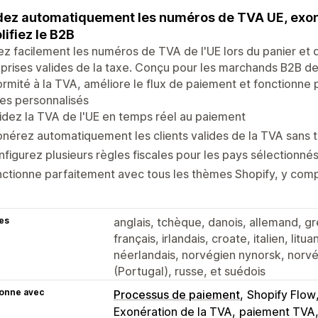
dez automatiquement les numéros de TVA UE, exoné
lifiez le B2B
ez facilement les numéros de TVA de l'UE lors du panier et
prises valides de la taxe. Conçu pour les marchands B2B de l
rmité à la TVA, améliore le flux de paiement et fonctionne 
es personnalisés
idez la TVA de l'UE en temps réel au paiement
nérez automatiquement les clients valides de la TVA sans t
figurez plusieurs règles fiscales pour les pays sélectionné
ctionne parfaitement avec tous les thèmes Shopify, y comp
es
anglais, tchèque, danois, allemand, gr
français, irlandais, croate, italien, lit
néerlandais, norvégien nynorsk, norvég
(Portugal), russe, et suédois
ionne avec
Processus de paiement
Shopify Flow
Exonération de la TVA
paiement TVA