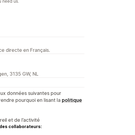
u need us.
e directe en Français.
ngen, 3135 GW, NL
 aux données suivantes pour
endre pourquoi en lisant la
politique
l et de l’activité
des collaborateurs: