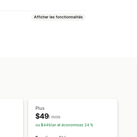
Afficher les fonctionnalités
ation
Gestion des taux
Plus
$49
/ mois
ou $449/an et économisez 24 %