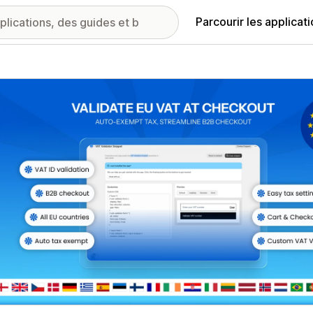
Parcourir les applicat
ie d’images vedette