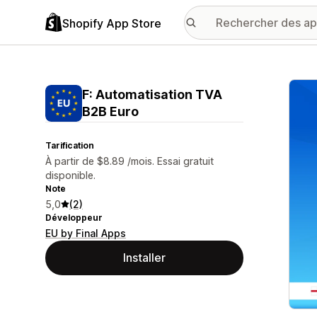
Shopify App Store
Galer
F: Automatisation TVA
B2B Euro
Tarification
À partir de $8.89 /mois. Essai gratuit
disponible.
Note
5,0
(2)
Développeur
EU by Final Apps
Installer