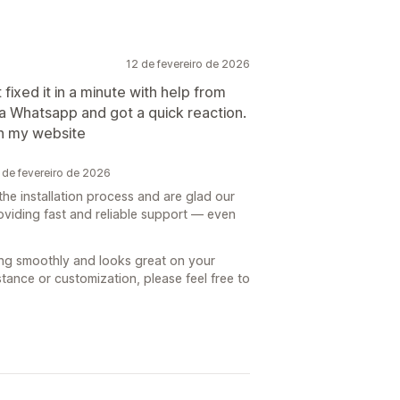
12 de fevereiro de 2026
 fixed it in a minute with help from
ia Whatsapp and got a quick reaction.
n my website
de fevereiro de 2026
the installation process and are glad our
oviding fast and reliable support — even
ing smoothly and looks great on your
stance or customization, please feel free to