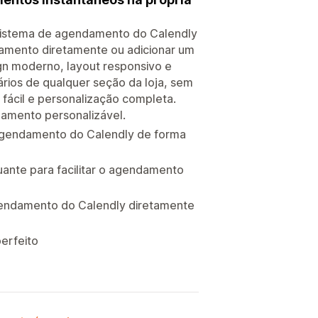
 sistema de agendamento do Calendly
ndamento diretamente ou adicionar um
gn moderno, layout responsivo e
ários de qualquer seção da loja, sem
 fácil e personalização completa.
amento personalizável.
agendamento do Calendly de forma
ante para facilitar o agendamento
gendamento do Calendly diretamente
erfeito