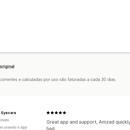
original
rrentes e calculadas por uso são faturadas a cada 30 dias.
ty Eyecare
Unido
Great app and support, Amzad quickly
es usando o app
had.