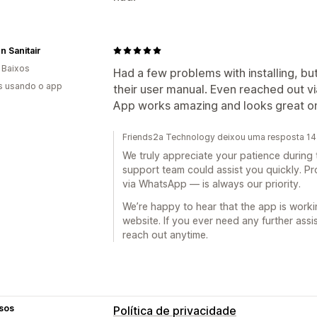
 Sanitair
 Baixos
Had a few problems with installing, but
s usando o app
their user manual. Even reached out v
App works amazing and looks great o
Friends2a Technology deixou uma resposta 14 
We truly appreciate your patience during 
support team could assist you quickly. Pr
via WhatsApp — is always our priority.
We’re happy to hear that the app is work
website. If you ever need any further assi
reach out anytime.
sos
Política de privacidade