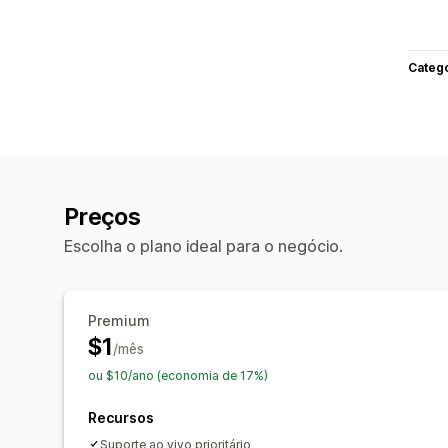
Categ
Preços
Escolha o plano ideal para o negócio.
Premium
$1
/mês
ou $10/ano (economia de 17%)
Recursos
Suporte ao vivo prioritário