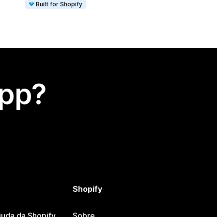
Built for Shopify
app?
Shopify
juda da Shopify
Sobre