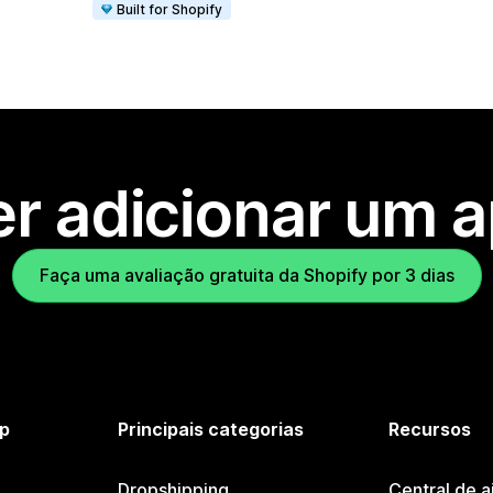
Built for Shopify
r adicionar um 
Faça uma avaliação gratuita da Shopify por 3 dias
p
Principais categorias
Recursos
Dropshipping
Central de a