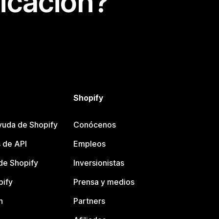
icación?
Shopify
yuda de Shopify
Conócenos
 de API
Empleos
e Shopify
Inversionistas
pify
Prensa y medios
n
Partners