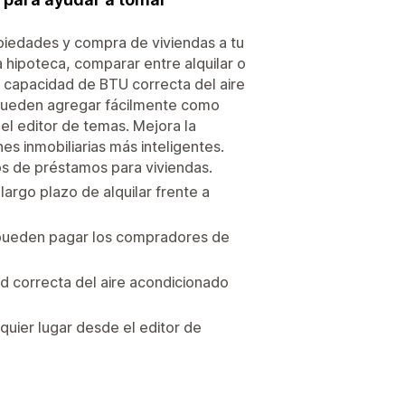
piedades y compra de viviendas a tu
a hipoteca, comparar entre alquilar o
la capacidad de BTU correcta del aire
 pueden agregar fácilmente como
el editor de temas. Mejora la
nes inmobiliarias más inteligentes.
os de préstamos para viviendas.
argo plazo de alquilar frente a
o pueden pagar los compradores de
d correcta del aire acondicionado
quier lugar desde el editor de