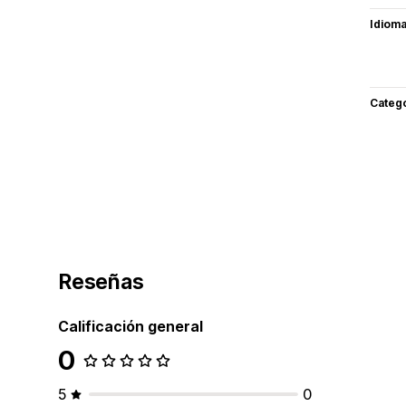
Idiom
Categ
Reseñas
Calificación general
0
5
0