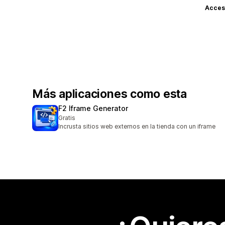
Acceso
Más aplicaciones como esta
F2 Iframe Generator
Gratis
Incrusta sitios web externos en la tienda con un iframe