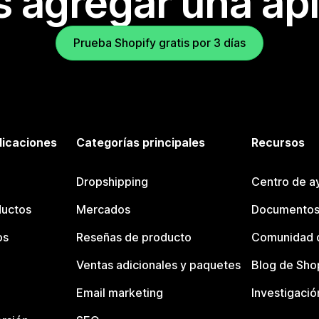
s agregar una apl
Prueba Shopify gratis por 3 días
licaciones
Categorías principales
Recursos
Dropshipping
Centro de a
ductos
Mercados
Documentos
os
Reseñas de producto
Comunidad d
Ventas adicionales y paquetes
Blog de Sho
Email marketing
Investigació