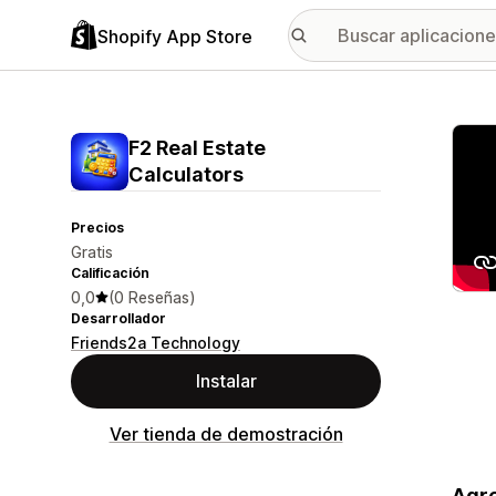
Shopify App Store
Galer
F2 Real Estate
Calculators
Precios
Gratis
Calificación
0,0
(0 Reseñas)
Desarrollador
Friends2a Technology
Instalar
Ver tienda de demostración
Agre