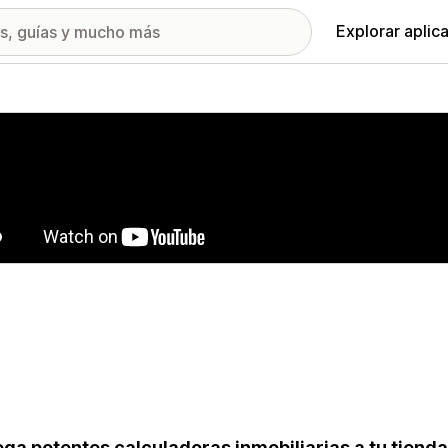
Explorar aplic
ía de imágenes destacadas
ga potentes calculadoras inmobiliarias a tu tiend