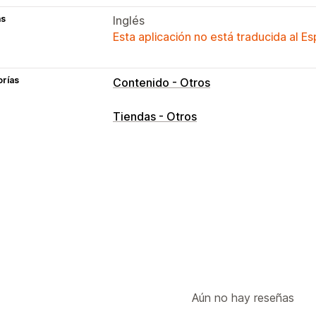
as
Inglés
Esta aplicación no está traducida al E
orías
Contenido - Otros
Tiendas - Otros
Aún no hay reseñas