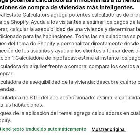
siones de compra de viviendas más inteligentes.
al Estate Calculators agrega potentes calculadoras de pro
a de Shopify. Ayuda a los visitantes a estimar los pagos de l
ar, calcular la asequibilidad de una vivienda y determinar 
icionado para las habitaciones. Todas las calculadoras se
es del tema de Shopify y personalizar directamente desde 
acción de los usuarios y ayuda a los clientes a tomar decisio
ción 1 Calculadora de hipotecas: estima al instante los pag
culadora de alquiler frente a compra: compara los costos a l
mprar.
culadora de asequibilidad de la vivienda: descubre cuánt
iendas.
culadora de BTU del aire acondicionado: estima la capacida
a las habitaciones.
ques de la aplicación del tema: agrega calculadoras en cual
pify.
tiene texto traducido automáticamente
Mostrar original