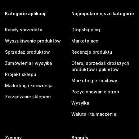
Kategorie aplikacji
Najpopularniejsze kategorie
Kanały sprzedaży
Dropshipping
Wyszukiwanie produktów
Marketplace
Sprzedaż produktów
Recenzje produktu
Zamówienia i wysyłka
Oferuj sprzedaż droższych
produktów i pakietów
Projekt sklepu
Marketing e-mailowy
Marketing i konwersja
Pozycjonowanie stron
Zarządzanie sklepem
Wysyłka
Waluta i tłumaczenie
Zasoby
Shopify