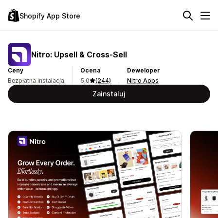
Shopify App Store
Nitro: Upsell & Cross‑Sell
Ceny
Ocena
Deweloper
Bezpłatna instalacja
5,0
(244)
Nitro Apps
Zainstaluj