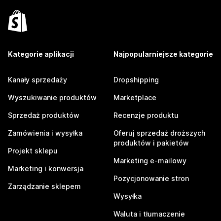
Kategorie aplikacji
Najpopularniejsze kategorie
Kanały sprzedaży
Dropshipping
Wyszukiwanie produktów
Marketplace
Sprzedaż produktów
Recenzje produktu
Zamówienia i wysyłka
Oferuj sprzedaż droższych
produktów i pakietów
Projekt sklepu
Marketing e-mailowy
Marketing i konwersja
Pozycjonowanie stron
Zarządzanie sklepem
Wysyłka
Waluta i tłumaczenie