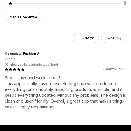
1
0
Napisz recenzję
Zawęź
Sortuj
Conquista-Fashion
Grecja
10 miesięcy korzystania z aplikacji
7 marzec 2025
Super easy and works great!
This app is really easy to use! Setting it up was quick, and
everything runs smoothly. Importing products is simple, and it
keeps everything updated without any problems. The design is
clean and user-friendly. Overall, a great app that makes things
easier. Highly recommend!