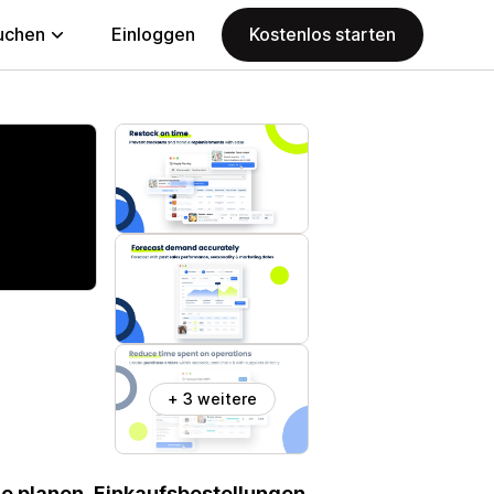
uchen
Einloggen
Kostenlos starten
+ 3 weitere
 planen, Einkaufsbestellungen