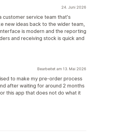
24. Juni 2026
 customer service team that's
ake new ideas back to the wider team,
interface is modern and the reporting
ders and receiving stock is quick and
Bearbeitet am 13. Mai 2026
romised to make my pre-order process
 and after waiting for around 2 months
for this app that does not do what it