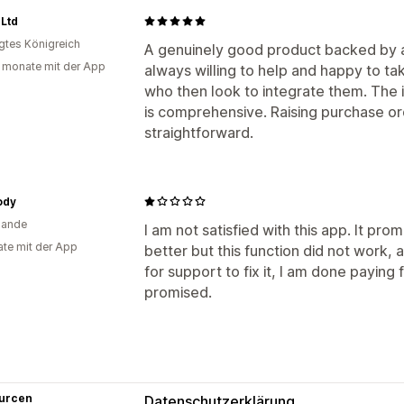
Ltd
igtes Königreich
A genuinely good product backed by a
 monate mit der App
always willing to help and happy to t
who then look to integrate them. The 
is comprehensive. Raising purchase or
straightforward.
ody
lande
I am not satisfied with this app. It p
te mit der App
better but this function did not work,
for support to fix it, I am done paying 
promised.
urcen
Datenschutzerklärung