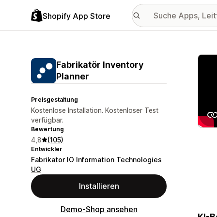
Shopify App Store
Vorge
Fabrikatör Inventory
Planner
Preisgestaltung
Kostenlose Installation. Kostenloser Test
verfügbar.
Bewertung
4,8
(105)
Entwickler
Fabrikator IO Information Technologies
UG
Installieren
Demo-Shop ansehen
KI-B