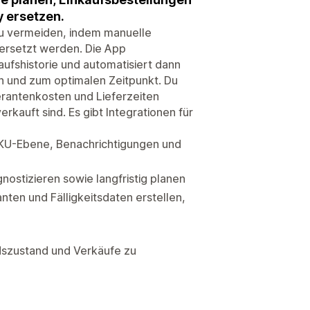
 ersetzen.
 zu vermeiden, indem manuelle
 ersetzt werden. Die App
ufshistorie und automatisiert dann
en und zum optimalen Zeitpunkt. Du
rantenkosten und Lieferzeiten
kauft sind. Es gibt Integrationen für
SKU-Ebene, Benachrichtigungen und
ostizieren sowie langfristig planen
nten und Fälligkeitsdaten erstellen,
ndszustand und Verkäufe zu