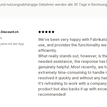
und nutzungsabhängige Gebühren werden alle 30 Tage in Rechnung 
-Discount.ch
iz
We've been very happy with Fabrikator.
 jahre mit der App
use, and provides the functionality 
efficiently.
What really stands out, however, is t
needed assistance, the response has b
genuinely helpful. Most recently, we 
extremely time-consuming to handle 
resolved it quickly and without any has
It's refreshing to work with a company
product but also backs it up with exce
recommended!