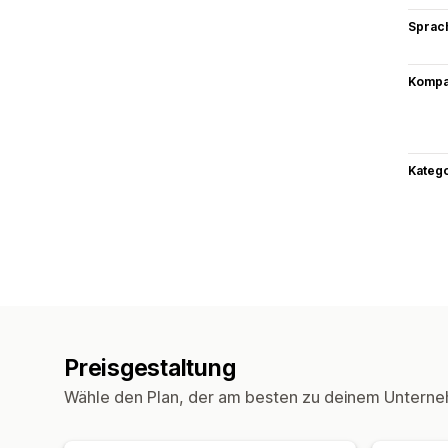
Sprac
Kompat
Kateg
Preisgestaltung
Wähle den Plan, der am besten zu deinem Unterne