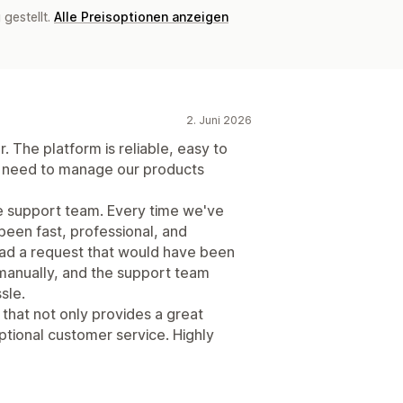
gestellt.
Alle Preisoptionen anzeigen
2. Juni 2026
 The platform is reliable, easy to
we need to manage our products
he support team. Every time we've
een fast, professional, and
had a request that would have been
manually, and the support team
sle.
 that not only provides a great
ptional customer service. Highly