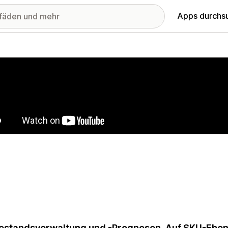
Apps durchs
stellte Bildergalerie
estandsverwaltung und -Prognosen. Auf SKU-Ebene