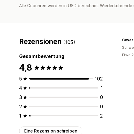
Alle Gebühren werden in USD berechnet. Wiederkehrende 
Rezensionen
Cover
(105)
Schwe
Etwa 2
Gesamtbewertung
4,8
5
102
4
1
3
0
2
0
1
2
Eine Rezension schreiben