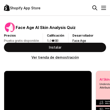
Shopify App Store
Face Age AI Skin Analysis Quiz
Precios
Calificación
Desarrollador
Prueba gratis disponible
5,0
(8)
Face Age
Instalar
Ver tienda de demostración