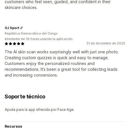
customers who feel seen, guided, and confident in their
skincare choices.
OJ Sport
República Democrática del Congo
Alrededor de 16 horas usando la aplicación
31 de diciembre de 2025
The AI skin scan works surprisingly well with just one photo.
Creating custom quizzes is quick and easy to manage.
Customers enjoy the personalized routines and
recommendations. It’s been a great tool for collecting leads
and increasing conversions.
Soporte técnico
Ayuda para la app ofrecida por Face Age.
Recursos