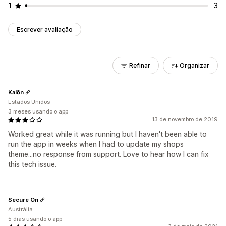
1
3
Escrever avaliação
Refinar
Organizar
Kalōn
Estados Unidos
3 meses usando o app
13 de novembro de 2019
Worked great while it was running but I haven't been able to
run the app in weeks when I had to update my shops
theme...no response from support. Love to hear how I can fix
this tech issue.
Secure On
Austrália
5 dias usando o app