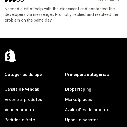
3 de maio de 2021
Needed a bit of help with the placement and contacted the
developers via messenger. Promptly replied and resolved the
problem on the same day.
Categorias de app
Principais categorias
Canais de vendas
Dropshipping
Encontrar produtos
Marketplaces
Vender produtos
Avaliações de produtos
Pedidos e frete
Upsell e pacotes