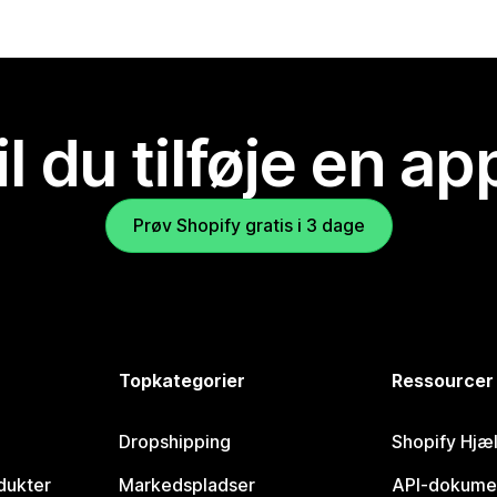
il du tilføje en ap
Prøv Shopify gratis i 3 dage
Topkategorier
Ressourcer
Dropshipping
Shopify Hjæ
dukter
Markedspladser
API-dokume