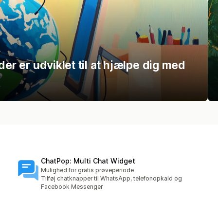
er er udviklet til at hjælpe dig med
ChatPop: Multi Chat Widget
Mulighed for gratis prøveperiode
Tilføj chatknapper til WhatsApp, telefonopkald og
Facebook Messenger