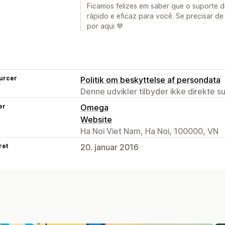
Ficamos felizes em saber que o suporte d
rápido e eficaz para você. Se precisar d
por aqui 💙
urcer
Politik om beskyttelse af persondata
Denne udvikler tilbyder ikke direkte s
er
Omega
Website
Ha Noi Viet Nam, Ha Noi, 100000, VN
ret
20. januar 2016