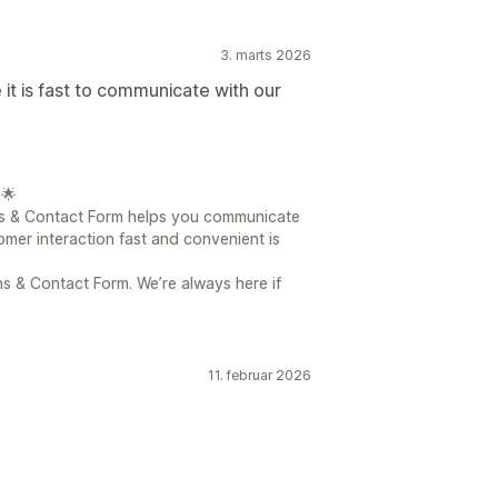
3. marts 2026
 it is fast to communicate with our
🌟
ons & Contact Form helps you communicate
mer interaction fast and convenient is
s & Contact Form. We’re always here if
11. februar 2026