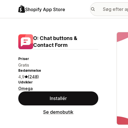
Shopify App Store
Galle
O: Chat buttons &
Contact Form
Priser
Gratis
Bedømmelse
4,9
(248)
Udvikler
Omega
Installér
Se demobutik