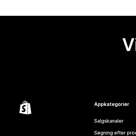
V
Appkategorier
Salgskanaler
Søgning efter pro