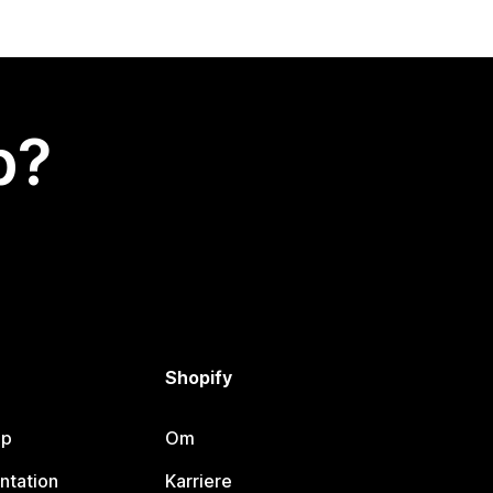
p?
Shopify
lp
Om
ntation
Karriere