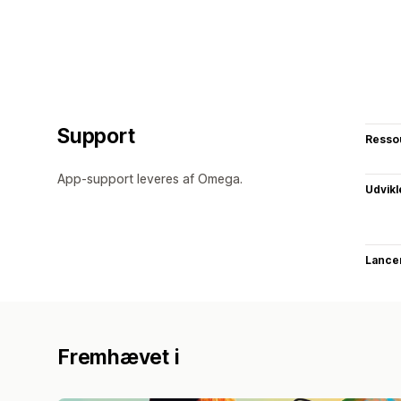
Support
Resso
App-support leveres af Omega.
Udvikl
Lance
Fremhævet i