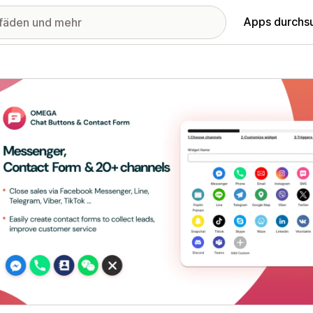
Apps durchs
stellte Bildergalerie