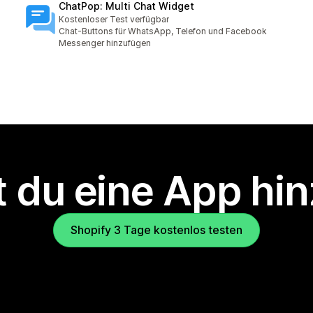
ChatPop: Multi Chat Widget
Kostenloser Test verfügbar
Chat-Buttons für WhatsApp, Telefon und Facebook
Messenger hinzufügen
 du eine App hi
Shopify 3 Tage kostenlos testen