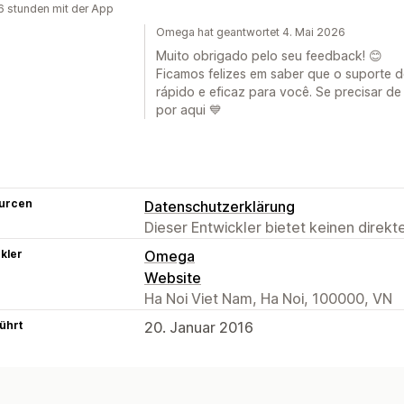
6 stunden mit der App
Omega hat geantwortet 4. Mai 2026
Muito obrigado pelo seu feedback! 😊
Ficamos felizes em saber que o suporte d
rápido e eficaz para você. Se precisar d
por aqui 💙
urcen
Datenschutzerklärung
Dieser Entwickler bietet keinen direk
kler
Omega
Website
Ha Noi Viet Nam, Ha Noi, 100000, VN
ührt
20. Januar 2016