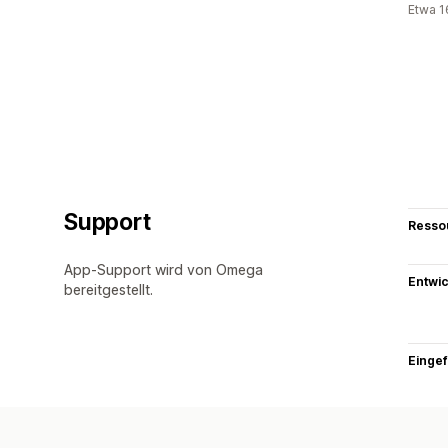
Etwa 1
Support
Resso
App-Support wird von Omega
Entwic
bereitgestellt.
Eingef