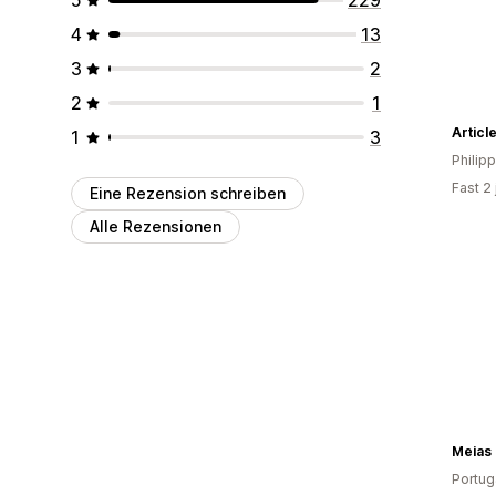
4
13
3
2
2
1
Articl
1
3
Philip
Fast 2
Eine Rezension schreiben
Alle Rezensionen
Meias 
Portug