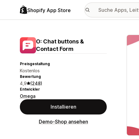
Shopify App Store
Vorge
O: Chat buttons &
Contact Form
Preisgestaltung
Kostenlos
Bewertung
4,9
(248)
Entwickler
Omega
Installieren
Demo-Shop ansehen