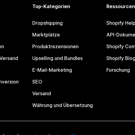
Top-Kategorien
Ressourcen
Dropshipping
Shopify Hel
Marktplätze
API-Dokume
en
Produktrezensionen
Shopify Co
 Versand
Upselling und Bundles
Shopify Blo
E-Mail-Marketing
Forschung
nversion
SEO
Versand
Währung und Übersetzung