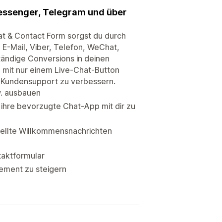
Messenger, Telegram und über
t & Contact Form sorgst du durch
E-Mail, Viber, Telefon, WeChat,
tändige Conversions in deinen
 mit nur einem Live-Chat-Button
n Kundensupport zu verbessern.
. ausbauen
 ihre bevorzugte Chat-App mit dir zu
stellte Willkommensnachrichten
taktformular
ement zu steigern