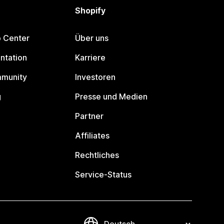
Shopify
p Center
Über uns
ntation
Karriere
mmunity
Investoren
g
Presse und Medien
Partner
Affiliates
Rechtliches
Service-Status