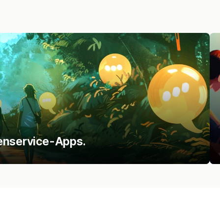
denservice-Apps.