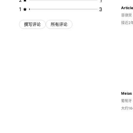
Articl
1
3
菲律宾
接近2
撰写评论
所有评论
Meias 
葡萄牙
大约1