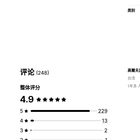
类别
评论
高爾夫
(248)
台湾
1年多
整体评分
4.9
5
229
4
13
3
2
2
1