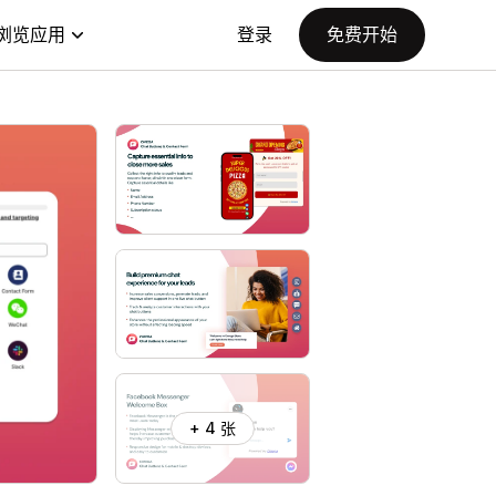
浏览应用
登录
免费开始
+ 4 张