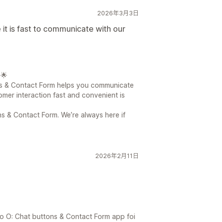
2026年3月3日
 it is fast to communicate with our
🌟
ons & Contact Form helps you communicate
mer interaction fast and convenient is
s & Contact Form. We’re always here if
2026年2月11日
o O: Chat buttons & Contact Form app foi