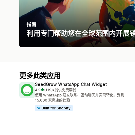
指南
利用专门帮助您在全球范围内开展
更多此类应用
SeedGrow WhatsApp Chat Widget
星（满分 5 星）
4.9
(119)
•
提供免费套餐
总共 119 条评论
使用 WhatsApp 建立联系、互动聊天并实现转化。受到
15,000 家商店的信赖
Built for Shopify