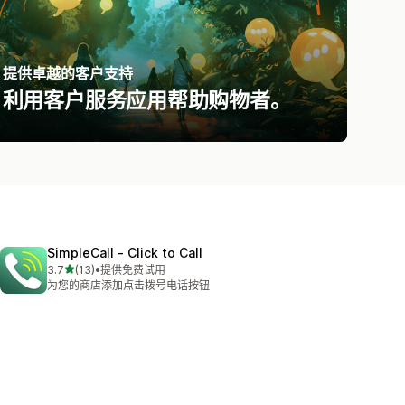
提供卓越的客户支持
利用客户服务应用帮助购物者。
SimpleCall ‑ Click to Call
星（满分 5 星）
3.7
(13)
•
提供免费试用
总共 13 条评论
为您的商店添加点击拨号电话按钮