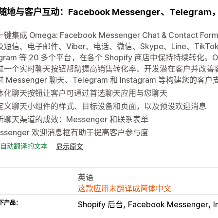
随地与客户互动：Facebook Messenger、Telegr
键集成 Omega: Facebook Messenger Chat & Contact
短信、电子邮件、Viber、电话、微信、Skype、Line、TikTok、T
tagram 等 20 多个平台，在各个 Shopify 商店中保持持续转化。Omeg
过一个实时聊天按钮帮助提高销售转化率、开发潜在客户并改善
 Messenger 聊天、Telegram 和 Instagram 等构建您的客户支
体化聊天按钮让客户可通过首选聊天应用与您聊天
定义聊天小组件的样式、目标设备和页面，以及预设欢迎消息
析聊天渠道的成效：Messenger 和联系表单
essenger 欢迎消息框有助于提高客户参与度
自动翻译的文本
显示原文
英语
这款应用未翻译成简体中文
下产品：
Shopify 后台
Facebook Messenger
I