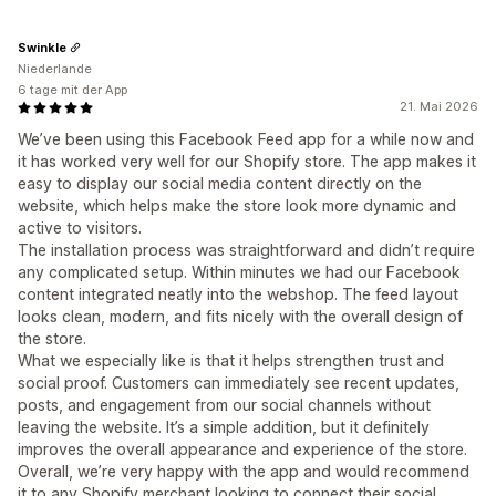
Swinkle
Niederlande
6 tage mit der App
21. Mai 2026
We’ve been using this Facebook Feed app for a while now and
it has worked very well for our Shopify store. The app makes it
easy to display our social media content directly on the
website, which helps make the store look more dynamic and
active to visitors.
The installation process was straightforward and didn’t require
any complicated setup. Within minutes we had our Facebook
content integrated neatly into the webshop. The feed layout
looks clean, modern, and fits nicely with the overall design of
the store.
What we especially like is that it helps strengthen trust and
social proof. Customers can immediately see recent updates,
posts, and engagement from our social channels without
leaving the website. It’s a simple addition, but it definitely
improves the overall appearance and experience of the store.
Overall, we’re very happy with the app and would recommend
it to any Shopify merchant looking to connect their social