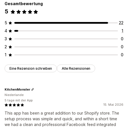
Gesamtbewertung
5
5
22
4
1
3
0
2
0
1
0
Eine Rezension schreiben
Alle Rezensionen
KitchenMonster
Niederlande
5 tage mit der App
15. Mai 2026
This app has been a great addition to our Shopify store. The
setup process was simple and quick, and within a short time
we had a clean and professional Facebook feed integrated