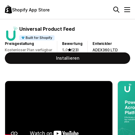
Shopify App Store
Universal Product Feed
Built for Shopify
Preisgestaltung
Bewertung
Entwickler
Kostenloser Plan verfügbar
5,0
(23)
ADEX360 LTD
Installieren