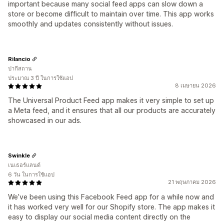
important because many social feed apps can slow down a
store or become difficult to maintain over time. This app works
smoothly and updates consistently without issues.
Rilancio
ปากีสถาน
ประมาณ 3 ปี ในการใช้แอป
8 เมษายน 2026
The Universal Product Feed app makes it very simple to set up
a Meta feed, and it ensures that all our products are accurately
showcased in our ads.
Swinkle
เนเธอร์แลนด์
6 วัน ในการใช้แอป
21 พฤษภาคม 2026
We’ve been using this Facebook Feed app for a while now and
it has worked very well for our Shopify store. The app makes it
easy to display our social media content directly on the