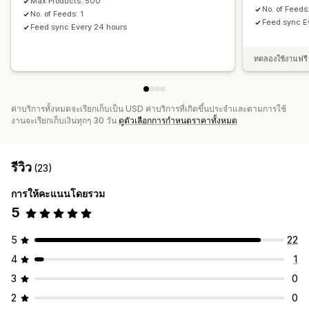
Max Products: 500
No. of Feeds:
No. of Feeds: 1
Feed sync E
Feed sync Every 24 hours
ทดลองใช้งานฟรี 
ค่าบริการทั้งหมดจะเรียกเก็บเป็น USD ค่าบริการที่เกิดขึ้นประจำและตามการใช้
งานจะเรียกเก็บเงินทุกๆ 30 วัน
ดูตัวเลือกการกำหนดราคาทั้งหมด
รีวิว
(23)
การให้คะแนนโดยรวม
5
5
22
4
1
3
0
2
0