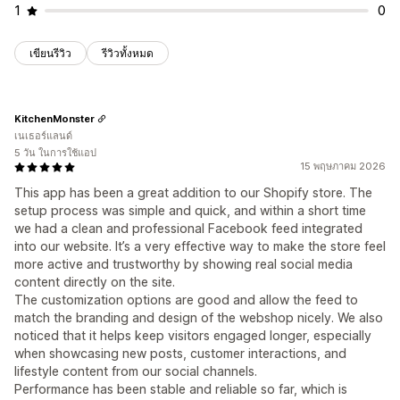
1
0
เขียนรีวิว
รีวิวทั้งหมด
KitchenMonster
เนเธอร์แลนด์
5 วัน ในการใช้แอป
15 พฤษภาคม 2026
This app has been a great addition to our Shopify store. The
setup process was simple and quick, and within a short time
we had a clean and professional Facebook feed integrated
into our website. It’s a very effective way to make the store feel
more active and trustworthy by showing real social media
content directly on the site.
The customization options are good and allow the feed to
match the branding and design of the webshop nicely. We also
noticed that it helps keep visitors engaged longer, especially
when showcasing new posts, customer interactions, and
lifestyle content from our social channels.
Performance has been stable and reliable so far, which is