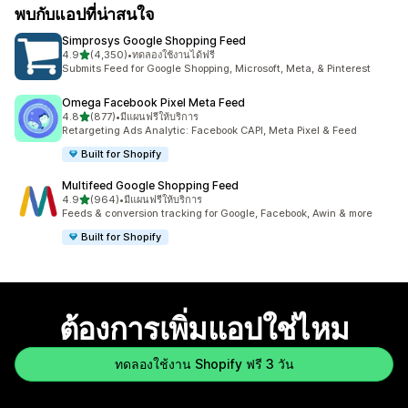
พบกับแอปที่น่าสนใจ
Simprosys Google Shopping Feed
เต็ม 5 ดาว
4.9
(4,350)
•
ทดลองใช้งานได้ฟรี
ทั้งหมด 4350 รีวิว
Submits Feed for Google Shopping, Microsoft, Meta, & Pinterest
Omega Facebook Pixel Meta Feed
เต็ม 5 ดาว
4.8
(877)
•
มีแผนฟรีให้บริการ
ทั้งหมด 877 รีวิว
Retargeting Ads Analytic: Facebook CAPI, Meta Pixel & Feed
Built for Shopify
Multifeed Google Shopping Feed
เต็ม 5 ดาว
4.9
(964)
•
มีแผนฟรีให้บริการ
ทั้งหมด 964 รีวิว
Feeds & conversion tracking for Google, Facebook, Awin & more
Built for Shopify
ต้องการเพิ่มแอปใช่ไหม
ทดลองใช้งาน Shopify ฟรี 3 วัน