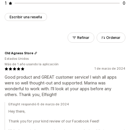
1
0
Escribir una reseña
Refinar
Ordenar
Old Agness Store
Estados Unidos
Más de 1 año usando la aplicación
1 de marzo de 2024
Good product and GREAT customer service! I wish all apps
were so well thought-out and supported. Marina was
wonderful to work with. I'll look at your apps before any
others. Thank you, Elfsight!
Elfsight respondió 6 de marzo de 2024
Hey there,
Thank you for your kind review of our Facebook Feed!