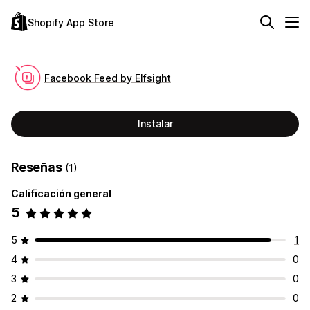
Shopify App Store
Facebook Feed by Elfsight
Instalar
Reseñas
(1)
Calificación general
5
5
1
4
0
3
0
2
0