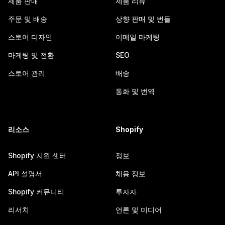
제품 판매
제품 리뷰
주문 및 배송
상향 판매 및 번들
스토어 디자인
이메일 마케팅
마케팅 및 전환
SEO
스토어 관리
배송
통화 및 번역
리소스
Shopify
Shopify 지원 센터
정보
API 설명서
채용 정보
Shopify 커뮤니티
투자자
리서치
언론 및 미디어