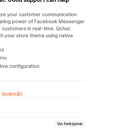
nize your customer communication
grating power of Facebook Messenger
 customers in real-time. Qchat:
 your store theme using native
ks
rns
ive configuration
k (bokmål)
Vis funksjoner