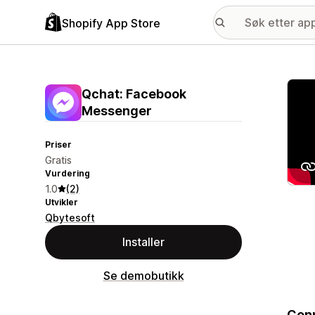
Shopify App Store
Galle
Qchat: Facebook
Messenger
Priser
Gratis
Vurdering
1.0
(2)
Utvikler
Qbytesoft
Installer
Se demobutikk
Conn