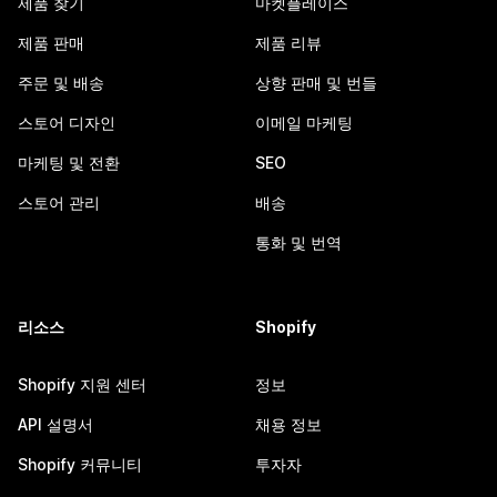
제품 찾기
마켓플레이스
제품 판매
제품 리뷰
주문 및 배송
상향 판매 및 번들
스토어 디자인
이메일 마케팅
마케팅 및 전환
SEO
스토어 관리
배송
통화 및 번역
리소스
Shopify
Shopify 지원 센터
정보
API 설명서
채용 정보
Shopify 커뮤니티
투자자