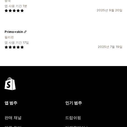
중국
앱 사용 기간 1분
2025년 9월 20일
Primo+skin
필리핀
앱 사용 기간 17일
2025년 7월 19일
앱 범주
인기 범주
판매 채널
드랍쉬핑